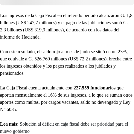
Los ingresos de la
Caja Fiscal
en el referido periodo alcanzaron G. 1,8
billones (US$ 247,7 millones) y el pago de las jubilaciones sumó G.
2,3 billones (US$ 319,9 millones), de acuerdo con los datos del
informe de Hacienda.
Con este resultado, el saldo rojo al mes de junio se situó en un 23%,
que equivale a G. 526.769 millones (US$ 72,2 millones), brecha entre
los ingresos obtenidos y los pagos realizados a los jubilados y
pensionados.
La Caja Fiscal cuenta actualmente con
227.559 funcionarios
que
aportan mensualmente el 16% de sus ingresos, a lo que se suman otros
aportes como multas, por cargos vacantes, saldo no devengado y Ley
N° 6085.
Lea más:
Solución al déficit en caja fiscal debe ser prioridad para el
nuevo gobierno