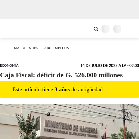
MAFIA EN IPS
ABC EMPLEOS
ECONOMÍA
14 DE JULIO DE 2023 A LA - 02:00
Caja Fiscal: déficit de G. 526.000 millones
Este artículo tiene
3
año
s
de antigüedad