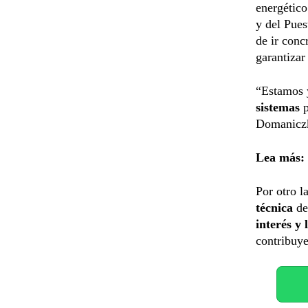
energético
y del Pues
de ir conc
garantizar
“Estamos y
sistemas
p
Domanicz
Lea más:
Por otro l
técnica
de
interés y
contribuye