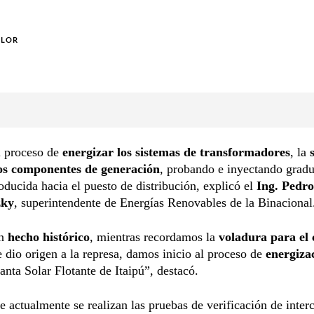
OLOR
l proceso de
energizar los sistemas de transformadores
, la
s
los componentes de generación
, probando e inyectando grad
oducida hacia el puesto de distribución, explicó el
Ing. Pedro
zky
, superintendente de Energías Renovables de la Binacional
un
hecho histórico
, mientras recordamos la
voladura para el 
 dio origen a la represa, damos inicio al proceso de
energiza
anta Solar Flotante de Itaipú”, destacó.
e actualmente se realizan las pruebas de verificación de inte