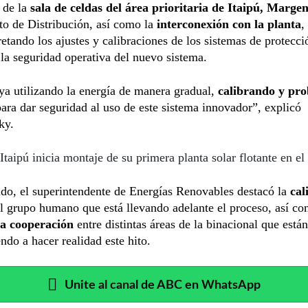
 de la
sala de celdas del área prioritaria de Itaipú, Marge
to de Distribución, así como la
interconexión con la planta
,
retando los ajustes y calibraciones de los sistemas de protecci
 la seguridad operativa del nuevo sistema.
a utilizando la energía de manera gradual,
calibrando y pro
ara dar seguridad al uso de este sistema innovador”, explicó
ky.
Itaipú inicia montaje de su primera planta solar flotante en e
ado, el superintendente de Energías Renovables destacó la
cal
l grupo humano que está llevando adelante el proceso, así co
 la cooperación
entre distintas áreas de la binacional que están
ndo a hacer realidad este hito.
Unite al canal de ABC en WhatsApp