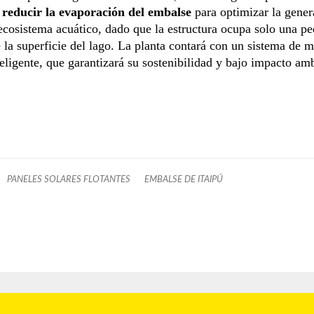
 reducir la evaporación del embalse
para optimizar la gener
 ecosistema acuático, dado que la estructura ocupa solo una p
 la superficie del lago. La planta contará con un sistema de 
teligente, que garantizará su sostenibilidad y bajo impacto amb
PANELES SOLARES FLOTANTES
EMBALSE DE ITAIPÚ