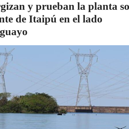
gizan y prueban la planta so
nte de Itaipú en el lado
aguayo