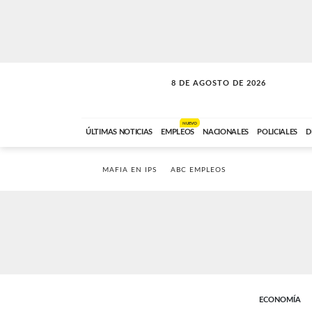
8 DE AGOSTO DE 2026
SOLO MÚSICA
ABC FM
12:00 A 23:59
NUEVO
ÚLTIMAS NOTICIAS
EMPLEOS
NACIONALES
POLICIALES
D
MAFIA EN IPS
ABC EMPLEOS
ECONOMÍA