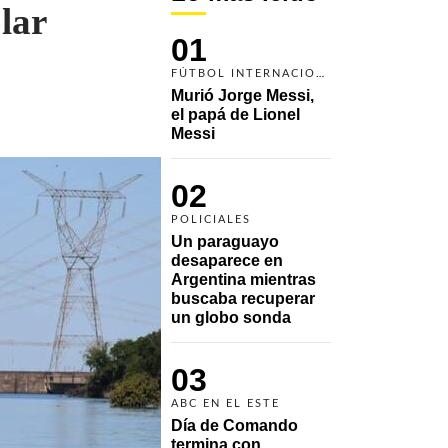
lar
01
FÚTBOL INTERNACIONAL
Murió Jorge Messi, 
el papá de Lionel 
Messi
02
POLICIALES
Un paraguayo 
desaparece en 
Argentina mientras 
buscaba recuperar 
un globo sonda 
03
ABC EN EL ESTE
Día de Comando 
termina con 