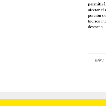
permitirá
afectar el
porción de
hídrico in
destacan.
ITAIPÚ