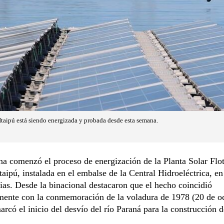
 Itaipú está siendo energizada y probada desde esta semana.
a comenzó el proceso de energización de la Planta Solar Flo
taipú, instalada en el embalse de la Central Hidroeléctrica, en
as. Desde la binacional destacaron que el hecho coincidió
mente con la conmemoración de la voladura de 1978 (20 de oc
arcó el inicio del desvío del río Paraná para la construcción d