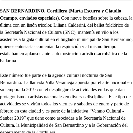
SAN BERNARDINO, Cordillera (Marta Escurra y Claudio
Ocampo, enviados especiales).
Con nueve botellas sobre la cabeza, la
última con un listón tricolor, Liliana Calderini, del ballet folclórico de
la Secretaría Nacional de Cultura (SNC), mantenía en vilo a los
asistentes a la gala cultural en el tinglado municipal de San Bernardino,
quienes entusiastas contenían la respiración y al mismo tiempo
estallaban en aplausos ante la demostración artístico-acrobática de la
bailarina.
Este número fue parte de la agenda cultural nocturna de San
Bernardino. La llamada Villa Veraniega apuesta por el arte nacional en
su temporada 2019 con el despliegue de actividades en las que dan
protagonismo a artistas nacionales en diversas disciplinas. Este tipo de
actividades se vivirán todos los viernes y sábados de enero y parte de
febrero en esta ciudad y es parte de la iniciativa “Verano Cultural -
Sanber 2019” que tiene como asociadas a la Secretaría Nacional de
Cultura, la Municipalidad de San Bernardino y a la Gobernación del
departamento de la Cordillera.