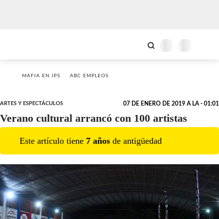
MAFIA EN IPS
ABC EMPLEOS
ARTES Y ESPECTÁCULOS
07 DE ENERO DE 2019 A LA - 01:01
Verano cultural arrancó con 100 artistas
Este artículo tiene
7
año
s
de antigüedad