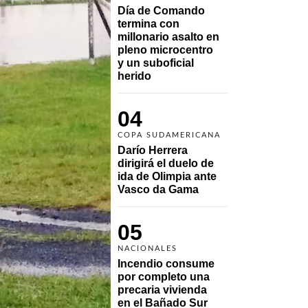
Día de Comando 
termina con 
millonario asalto en 
pleno microcentro 
y un suboficial 
herido
04
COPA SUDAMERICANA
Darío Herrera 
dirigirá el duelo de 
ida de Olimpia ante 
Vasco da Gama 
05
NACIONALES
Incendio consume 
por completo una 
precaria vivienda 
en el Bañado Sur