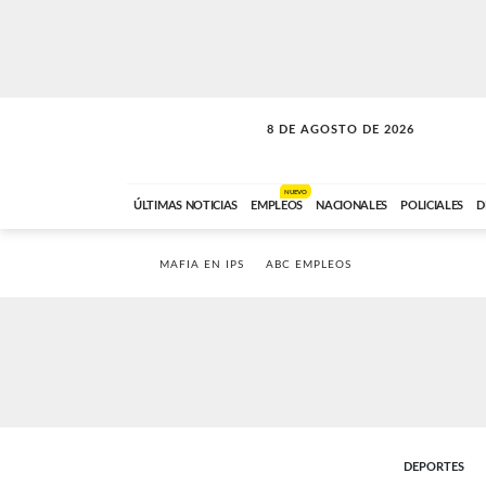
8 DE AGOSTO DE 2026
SOLO MÚSICA
ABC FM
00:00 A 08:59
NUEVO
ÚLTIMAS NOTICIAS
EMPLEOS
NACIONALES
POLICIALES
D
MAFIA EN IPS
ABC EMPLEOS
DEPORTES