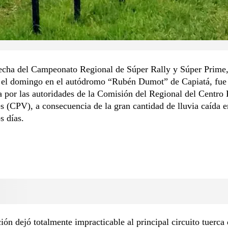
fecha del Campeonato Regional de Súper Rally y Súper Prime,
e el domingo en el autódromo “Rubén Dumot” de Capiatá, fue
 por las autoridades de la Comisión del Regional del Centro
s (CPV), a consecuencia de la gran cantidad de lluvia caída e
s días.
ción dejó totalmente impracticable al principal circuito tuerca