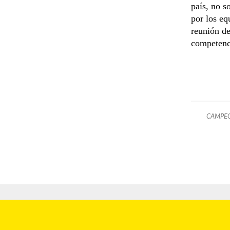
país, no s
por los eq
reunión de
competenc
CAMPEO