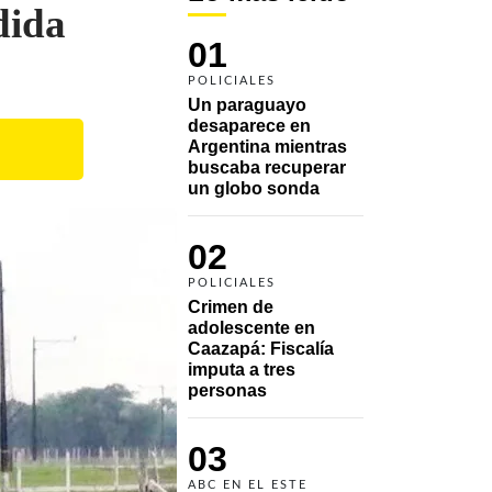
dida
01
POLICIALES
Un paraguayo 
desaparece en 
Argentina mientras 
buscaba recuperar 
un globo sonda 
02
POLICIALES
Crimen de 
adolescente en 
Caazapá: Fiscalía 
imputa a tres 
personas 
03
ABC EN EL ESTE