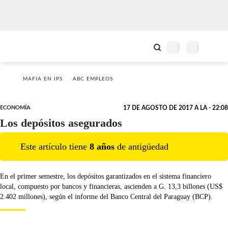
MAFIA EN IPS
ABC EMPLEOS
ECONOMÍA
17 DE AGOSTO DE 2017 A LA - 22:08
Los depósitos asegurados
Este artículo tiene
8
año
s
de antigüedad
En el primer semestre, los depósitos garantizados en el sistema financiero
local, compuesto por bancos y financieras, ascienden a G. 13,3 billones (US$
2.402 millones), según el informe del Banco Central del Paraguay (BCP).