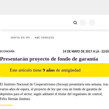
MAFIA EN IPS
ABC EMPLEOS
ECONOMÍA
14 DE MAYO DE 2017 A LA - 22:05
Presentarán proyecto de fondo de garantía
Este artículo tiene
9
año
s
de antigüedad
El Instituto Nacional de Cooperativismo (Incoop) presentaría esta semana, tras
varios años de espera, el proyecto de ley que crea un fondo de garantía de
depósitos para el sector, según adelantó el titular del organismo de control,
Félix Hernán Jiménez.