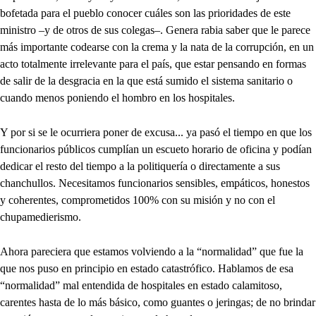
bofetada para el pueblo conocer cuáles son las prioridades de este
ministro –y de otros de sus colegas–. Genera rabia saber que le parece
más importante codearse con la crema y la nata de la corrupción, en un
acto totalmente irrelevante para el país, que estar pensando en formas
de salir de la desgracia en la que está sumido el sistema sanitario o
cuando menos poniendo el hombro en los hospitales.
Y por si se le ocurriera poner de excusa... ya pasó el tiempo en que los
funcionarios públicos cumplían un escueto horario de oficina y podían
dedicar el resto del tiempo a la politiquería o directamente a sus
chanchullos. Necesitamos funcionarios sensibles, empáticos, honestos
y coherentes, comprometidos 100% con su misión y no con el
chupamedierismo.
Ahora pareciera que estamos volviendo a la “normalidad” que fue la
que nos puso en principio en estado catastrófico. Hablamos de esa
“normalidad” mal entendida de hospitales en estado calamitoso,
carentes hasta de lo más básico, como guantes o jeringas; de no brindar