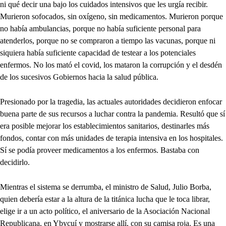
ni qué decir una bajo los cuidados intensivos que les urgía recibir.
Murieron sofocados, sin oxígeno, sin medicamentos. Murieron porque
no había ambulancias, porque no había suficiente personal para
atenderlos, porque no se compraron a tiempo las vacunas, porque ni
siquiera había suficiente capacidad de testear a los potenciales
enfermos. No los mató el covid, los mataron la corrupción y el desdén
de los sucesivos Gobiernos hacia la salud pública.
Presionado por la tragedia, las actuales autoridades decidieron enfocar
buena parte de sus recursos a luchar contra la pandemia. Resultó que sí
era posible mejorar los establecimientos sanitarios, destinarles más
fondos, contar con más unidades de terapia intensiva en los hospitales.
Sí se podía proveer medicamentos a los enfermos. Bastaba con
decidirlo.
Mientras el sistema se derrumba, el ministro de Salud, Julio Borba,
quien debería estar a la altura de la titánica lucha que le toca librar,
elige ir a un acto político, el aniversario de la Asociación Nacional
Republicana, en Ybycuí y mostrarse allí, con su camisa roja. Es una