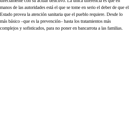
directamente con su actuar delictivo. La única diferencia es que en
manos de las autoridades está el que se tome en serio el deber de que el
Estado provea la atención sanitaria que el pueblo requiere. Desde lo
más básico –que es la prevención– hasta los tratamientos más
complejos y sofisticados, para no poner en bancarrota a las familias.