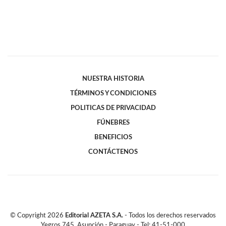
NUESTRA HISTORIA
TÉRMINOS Y CONDICIONES
POLITICAS DE PRIVACIDAD
FÚNEBRES
BENEFICIOS
CONTÁCTENOS
© Copyright
2026
Editorial AZETA S.A.
- Todos los derechos reservados
Yegros 745, Asunción - Paraguay - Tel: 41-51-000