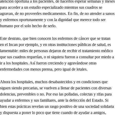
atención oportuna a los pacientes, de hacerlos esperar semanas y meses
para acceder a un estudio especializado mientras sus cuadros se
agravan, de no proveerles medicamentos. En fin, de no atender a sanos
y enfermos oportunamente y con la dignidad que merece todo ser
humano por el solo hecho de serlo.
Este destrato, que bien conocen los enfermos de cáncer que se tratan
en el Incan por ejemplo, y en otras instituciones públicas de salud, es
lamentable: miles de personas dejaron de recibir el tratamiento médico
que sus cuadros requerían, o ni siquiera fueron a consultar por miedo a
ir a los hospitales. Así fueron creciendo y agravándose otras
enfermedades con menos prensa, pero igual de letales.
Ahora los hospitales, muchos desabastecidos y en condiciones que
siguen siendo precarias, se vuelven a llenar de pacientes con diversas
dolencias, prevenibles o no. Por eso las polladas, colectas y rifas para
ayudar a enfermos y sus familiares, ante la defección del Estado. Si
bien estas prácticas revelan un rasgo positivo de una sociedad solidaria
y dispuesta a poner lo poco que tiene cuando de ayudar a amigos,