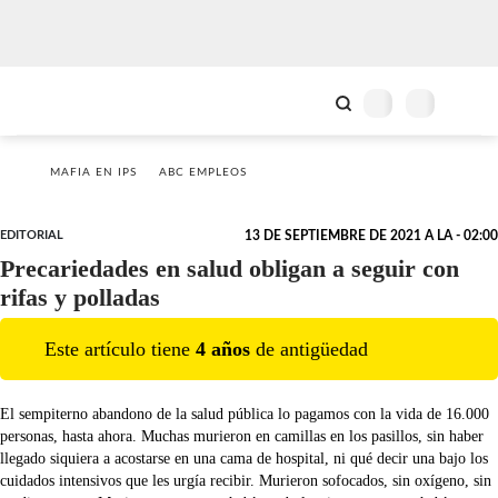
MAFIA EN IPS
ABC EMPLEOS
EDITORIAL
13 DE SEPTIEMBRE DE 2021 A LA - 02:00
Precariedades en salud obligan a seguir con
rifas y polladas
Este artículo tiene
4
año
s
de antigüedad
El sempiterno abandono de la salud pública lo pagamos con la vida de 16.000
personas, hasta ahora. Muchas murieron en camillas en los pasillos, sin haber
llegado siquiera a acostarse en una cama de hospital, ni qué decir una bajo los
cuidados intensivos que les urgía recibir. Murieron sofocados, sin oxígeno, sin