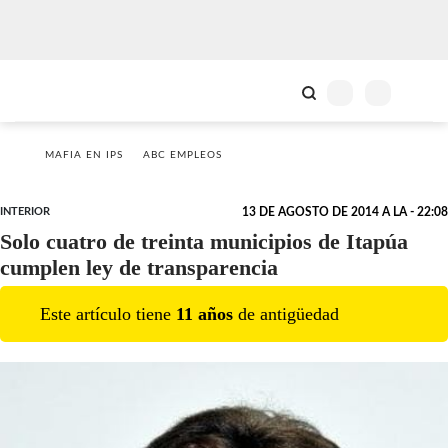
MAFIA EN IPS
ABC EMPLEOS
INTERIOR
13 DE AGOSTO DE 2014 A LA - 22:08
Solo cuatro de treinta municipios de Itapúa
cumplen ley de transparencia
Este artículo tiene
11
año
s
de antigüedad