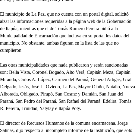
El municipio de La Paz, que no cuenta con un portal digital, solicitó
alzar las informaciones requeridas a la página web de la Gobernación
de Itapúa, mientras que el de Tomás Romero Pereira pidió a la
Municipalidad de Encarnación que incluya en su portal los datos del
municipio. No obstante, ambas figuran en la lista de las que no
cumplieron.
Las otras municipalidades que nada publicaron y serán sancionadas
son: Bella Vista, Coronel Bogado, Alto Verá, Capitán Meza, Capitán
Miranda, Carlos A. López, Carmen del Paraná, General Artigas, Gral.
Delgado, Jesús, José L. Oviedo, La Paz, Mayor Otaño, Natalio, Nueva
Alborada, Obligado, Pirapó, San Cosme y Damián, San Juan del
Paraná, San Pedro del Paraná, San Rafael del Paraná, Edelira, Tomás
R. Pereira, Trinidad, Yatytay e Itapúa Poty.
El director de Recursos Humanos de la comuna encarnacena, Jorge
Salinas, dijo respecto al incompleto informe de la institución, que solo