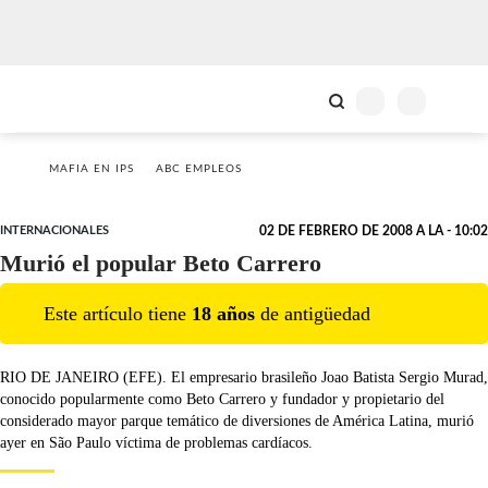
MAFIA EN IPS
ABC EMPLEOS
INTERNACIONALES
02 DE FEBRERO DE 2008 A LA - 10:02
Murió el popular Beto Carrero
Este artículo tiene
18
año
s
de antigüedad
RIO DE JANEIRO (EFE). El empresario brasileño Joao Batista Sergio Murad,
conocido popularmente como Beto Carrero y fundador y propietario del
considerado mayor parque temático de diversiones de América Latina, murió
ayer en São Paulo víctima de problemas cardíacos.