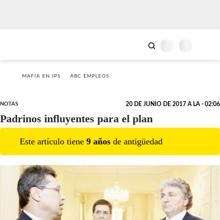
MAFIA EN IPS
ABC EMPLEOS
NOTAS
20 DE JUNIO DE 2017 A LA - 02:06
Padrinos influyentes para el plan
Este artículo tiene
9
año
s
de antigüedad