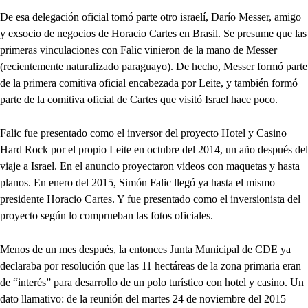
De esa delegación oficial tomó parte otro israelí, Darío Messer, amigo
y exsocio de negocios de Horacio Cartes en Brasil. Se presume que las
primeras vinculaciones con Falic vinieron de la mano de Messer
(recientemente naturalizado paraguayo). De hecho, Messer formó parte
de la primera comitiva oficial encabezada por Leite, y también formó
parte de la comitiva oficial de Cartes que visitó Israel hace poco.
Falic fue presentado como el inversor del proyecto Hotel y Casino
Hard Rock por el propio Leite en octubre del 2014, un año después del
viaje a Israel. En el anuncio proyectaron videos con maquetas y hasta
planos. En enero del 2015, Simón Falic llegó ya hasta el mismo
presidente Horacio Cartes. Y fue presentado como el inversionista del
proyecto según lo comprueban las fotos oficiales.
Menos de un mes después, la entonces Junta Municipal de CDE ya
declaraba por resolución que las 11 hectáreas de la zona primaria eran
de “interés” para desarrollo de un polo turístico con hotel y casino. Un
dato llamativo: de la reunión del martes 24 de noviembre del 2015