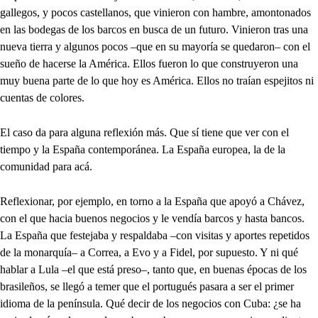
gallegos, y pocos castellanos, que vinieron con hambre, amontonados
en las bodegas de los barcos en busca de un futuro. Vinieron tras una
nueva tierra y algunos pocos –que en su mayoría se quedaron– con el
sueño de hacerse la América. Ellos fueron lo que construyeron una
muy buena parte de lo que hoy es América. Ellos no traían espejitos ni
cuentas de colores.
El caso da para alguna reflexión más. Que sí tiene que ver con el
tiempo y la España contemporánea. La España europea, la de la
comunidad para acá.
Reflexionar, por ejemplo, en torno a la España que apoyó a Chávez,
con el que hacia buenos negocios y le vendía barcos y hasta bancos.
La España que festejaba y respaldaba –con visitas y aportes repetidos
de la monarquía– a Correa, a Evo y a Fidel, por supuesto. Y ni qué
hablar a Lula –el que está preso–, tanto que, en buenas épocas de los
brasileños, se llegó a temer que el portugués pasara a ser el primer
idioma de la península. Qué decir de los negocios con Cuba: ¿se ha