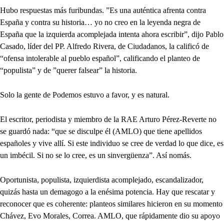
Hubo respuestas más furibundas. ”Es una auténtica afrenta contra
España y contra su historia… yo no creo en la leyenda negra de
España que la izquierda acomplejada intenta ahora escribir”, dijo Pablo
Casado, líder del PP. Alfredo Rivera, de Ciudadanos, la calificó de
“ofensa intolerable al pueblo español”, calificando el planteo de
“populista” y de ”querer falsear” la historia.
Solo la gente de Podemos estuvo a favor, y es natural.
El escritor, periodista y miembro de la RAE Arturo Pérez-Reverte no
se guardó nada: “que se disculpe él (AMLO) que tiene apellidos
españoles y vive allí. Si este individuo se cree de verdad lo que dice, es
un imbécil. Si no se lo cree, es un sinvergüenza”. Así nomás.
Oportunista, populista, izquierdista acomplejado, escandalizador,
quizás hasta un demagogo a la enésima potencia. Hay que rescatar y
reconocer que es coherente: planteos similares hicieron en su momento
Chávez, Evo Morales, Correa. AMLO, que rápidamente dio su apoyo