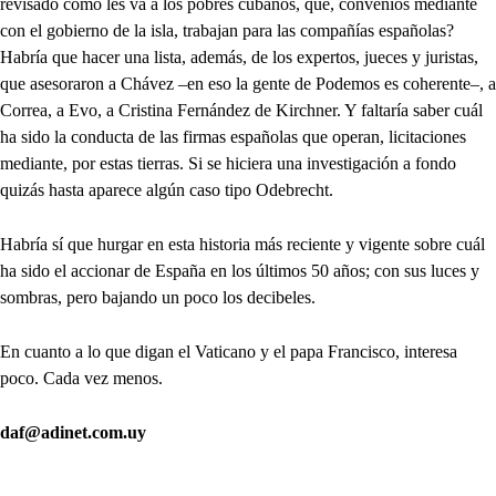
revisado cómo les va a los pobres cubanos, que, convenios mediante
con el gobierno de la isla, trabajan para las compañías españolas?
Habría que hacer una lista, además, de los expertos, jueces y juristas,
que asesoraron a Chávez –en eso la gente de Podemos es coherente–, a
Correa, a Evo, a Cristina Fernández de Kirchner. Y faltaría saber cuál
ha sido la conducta de las firmas españolas que operan, licitaciones
mediante, por estas tierras. Si se hiciera una investigación a fondo
quizás hasta aparece algún caso tipo Odebrecht.
Habría sí que hurgar en esta historia más reciente y vigente sobre cuál
ha sido el accionar de España en los últimos 50 años; con sus luces y
sombras, pero bajando un poco los decibeles.
En cuanto a lo que digan el Vaticano y el papa Francisco, interesa
poco. Cada vez menos.
daf@adinet.com.uy