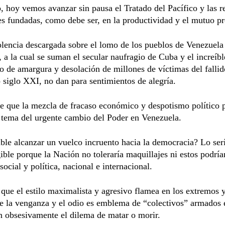
 hoy vemos avanzar sin pausa el Tratado del Pacífico y las r
s fundadas, como debe ser, en la productividad y el mutuo p
olencia descargada sobre el lomo de los pueblos de Venezuela
 a la cual se suman el secular naufragio de Cuba y el increíbl
o de amargura y desolación de millones de víctimas del fallid
 siglo XXI, no dan para sentimientos de alegría.
e que la mezcla de fracaso económico y despotismo político 
 tema del urgente cambio del Poder en Venezuela.
ible alcanzar un vuelco incruento hacia la democracia? Lo serí
gible porque la Nación no toleraría maquillajes ni estos podría
social y política, nacional e internacional.
 que el estilo maximalista y agresivo flamea en los extremos y
e la venganza y el odio es emblema de “colectivos” armados
n obsesivamente el dilema de matar o morir.