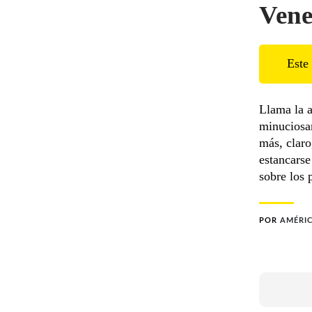
Vene
Este 
Llama la a
minuciosa
más, claro
estancarse
sobre los 
POR
AMÉRI