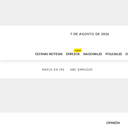
7 DE AGOSTO DE 2026
SOLO MÚSICA
ABC FM
00:00 A 05:59
NUEVO
ÚLTIMAS NOTICIAS
EMPLEOS
NACIONALES
POLICIALES
D
MAFIA EN IPS
ABC EMPLEOS
OPINIÓN