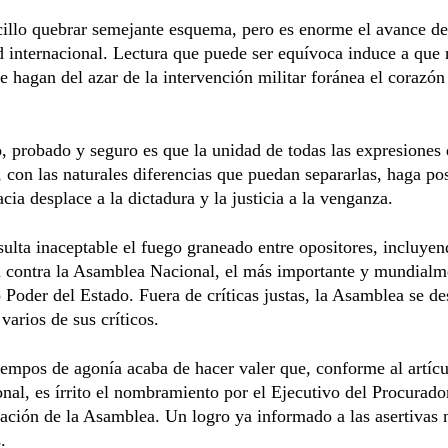
illo quebrar semejante esquema, pero es enorme el avance de
d internacional. Lectura que puede ser equívoca induce a que
e hagan del azar de la intervención militar foránea el corazón
, probado y seguro es que la unidad de todas las expresiones 
, con las naturales diferencias que puedan separarlas, haga po
cia desplace a la dictadura y la justicia a la venganza.
sulta inaceptable el fuego graneado entre opositores, incluyen
a contra la Asamblea Nacional, el más importante y mundialm
 Poder del Estado. Fuera de críticas justas, la Asamblea se 
varios de sus críticos.
iempos de agonía acaba de hacer valer que, conforme al artíc
onal, es írrito el nombramiento por el Ejecutivo del Procurado
zación de la Asamblea. Un logro ya informado a las asertivas 
.