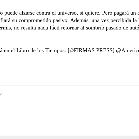
o puede alzarse contra el universo, si quiere. Pero pagará un
nflará su comprometido pasivo. Además, una vez percibida la 
ermis, no resulta nada fácil retornar al sombrío pasado de autó
stá en el Libro de los Tiempos. [©FIRMAS PRESS] @Americ
N