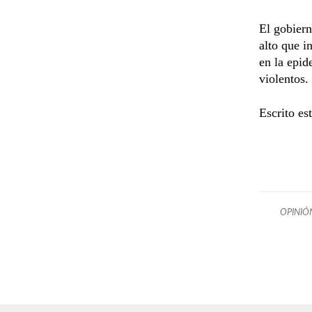
El gobiern
alto que i
en la epid
violentos.
Escrito e
OPINIÓ