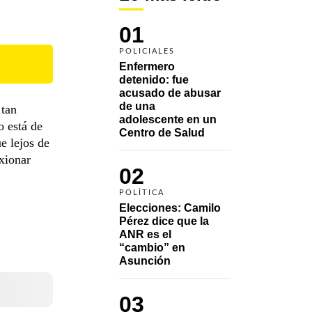
01
POLICIALES
Enfermero 
detenido: fue 
acusado de abusar 
de una 
 tan
adolescente en un 
 está de
Centro de Salud
e lejos de
exionar
02
POLÍTICA
Elecciones: Camilo 
Pérez dice que la 
ANR es el 
“cambio” en 
Asunción 
03