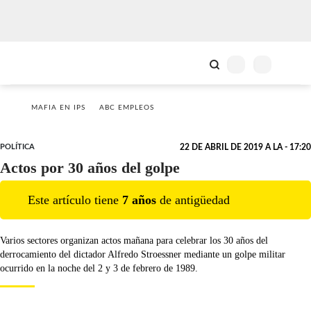
MAFIA EN IPS
ABC EMPLEOS
POLÍTICA
22 DE ABRIL DE 2019 A LA - 17:20
Actos por 30 años del golpe
Este artículo tiene
7
año
s
de antigüedad
Varios sectores organizan actos mañana para celebrar los 30 años del
derrocamiento del dictador Alfredo Stroessner mediante un golpe militar
ocurrido en la noche del 2 y 3 de febrero de 1989.