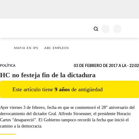
MAFIA EN IPS
ABC EMPLEOS
POLÍTICA
03 DE FEBRERO DE 2017 A LA - 22:02
HC no festeja fin de la dictadura
Este artículo tiene
9
año
s
de antigüedad
Ayer viernes 3 de febrero, fecha en que se conmemoró el 28° aniversario del
derrocamiento del dictador Gral. Alfredo Stroessner, el presidente Horacio
Cartes “desapareció”. El Gobierno tampoco recordó la fecha que inició el
camino a la democracia.