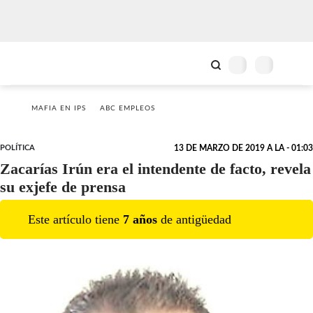
MAFIA EN IPS
ABC EMPLEOS
POLÍTICA
13 DE MARZO DE 2019 A LA - 01:03
Zacarías Irún era el intendente de facto, revela
su exjefe de prensa
Este artículo tiene
7
año
s
de antigüedad