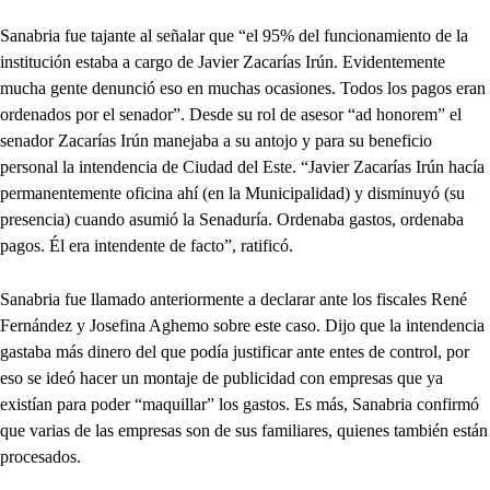
Sanabria fue tajante al señalar que “el 95% del funcionamiento de la
institución estaba a cargo de Javier Zacarías Irún. Evidentemente
mucha gente denunció eso en muchas ocasiones. Todos los pagos eran
ordenados por el senador”. Desde su rol de asesor “ad honorem” el
senador Zacarías Irún manejaba a su antojo y para su beneficio
personal la intendencia de Ciudad del Este. “Javier Zacarías Irún hacía
permanentemente oficina ahí (en la Municipalidad) y disminuyó (su
presencia) cuando asumió la Senaduría. Ordenaba gastos, ordenaba
pagos. Él era intendente de facto”, ratificó.
Sanabria fue llamado anteriormente a declarar ante los fiscales René
Fernández y Josefina Aghemo sobre este caso. Dijo que la intendencia
gastaba más dinero del que podía justificar ante entes de control, por
eso se ideó hacer un montaje de publicidad con empresas que ya
existían para poder “maquillar” los gastos. Es más, Sanabria confirmó
que varias de las empresas son de sus familiares, quienes también están
procesados.