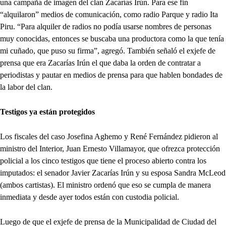
una campaña de imagen del clan Zacarías Irún. Para ese fin
“alquilaron” medios de comunicación, como radio Parque y radio Ita
Piru. “Para alquiler de radios no podía usarse nombres de personas
muy conocidas, entonces se buscaba una productora como la que tenía
mi cuñado, que puso su firma”, agregó. También señaló el exjefe de
prensa que era Zacarías Irún el que daba la orden de contratar a
periodistas y pautar en medios de prensa para que hablen bondades de
la labor del clan.
Testigos ya están protegidos
Los fiscales del caso Josefina Aghemo y René Fernández pidieron al
ministro del Interior, Juan Ernesto Villamayor, que ofrezca protección
policial a los cinco testigos que tiene el proceso abierto contra los
imputados: el senador Javier Zacarías Irún y su esposa Sandra McLeod
(ambos cartistas). El ministro ordenó que eso se cumpla de manera
inmediata y desde ayer todos están con custodia policial.
Luego de que el exjefe de prensa de la Municipalidad de Ciudad del