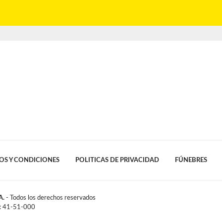
OS Y CONDICIONES
POLITICAS DE PRIVACIDAD
FÚNEBRES
A.
- Todos los derechos reservados
l: 41-51-000