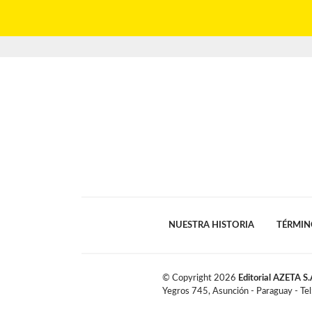
NUESTRA HISTORIA
TÉRMIN
© Copyright
2026
Editorial AZETA S.
Yegros 745, Asunción - Paraguay - Te