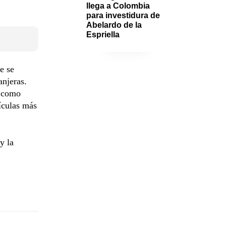
llega a Colombia 
para investidura de 
Abelardo de la 
Espriella
e se
anjeras.
r como
ículas más
y la