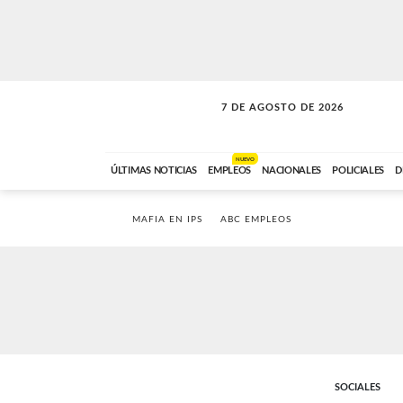
7 DE AGOSTO DE 2026
LA MOVIDA
ABC FM
09:00 A 11:59
NUEVO
ÚLTIMAS NOTICIAS
EMPLEOS
NACIONALES
POLICIALES
D
MAFIA EN IPS
ABC EMPLEOS
SOCIALES