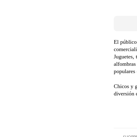
El público
comerciali
Juguetes, 
alfombras
populares 
Chicos y g
diversión 