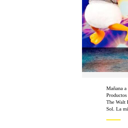
Mañana a l
Productos
The Walt 
Sol. La mi