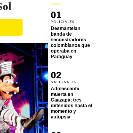
Sol
01
POLICIALES
Desmantelan 
banda de 
secuestradores 
colombianos que 
operaba en 
Paraguay
02
NACIONALES
Adolescente 
muerta en 
Caazapá: tres 
detenidos hasta el 
momento y 
autopsia