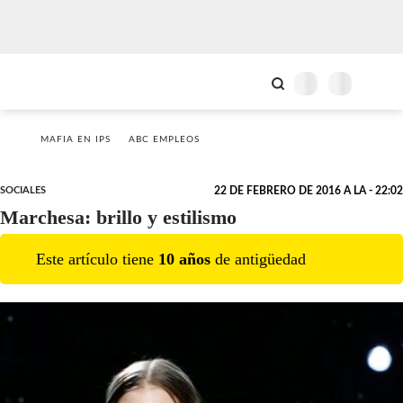
MAFIA EN IPS
ABC EMPLEOS
SOCIALES
22 DE FEBRERO DE 2016 A LA - 22:02
Marchesa: brillo y estilismo
Este artículo tiene
10
año
s
de antigüedad