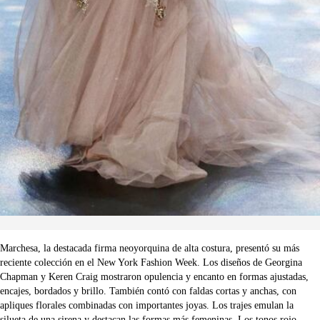
Marchesa, la destacada firma neoyorquina de alta costura, presentó su más
reciente colección en el New York Fashion Week. Los diseños de Georgina
Chapman y Keren Craig mostraron opulencia y encanto en formas ajustadas,
encajes, bordados y brillo. También contó con faldas cortas y anchas, con
apliques florales combinadas con importantes joyas. Los trajes emulan la
silueta de una sirena y destacan las formas más femeninas. Los tonos rojo,