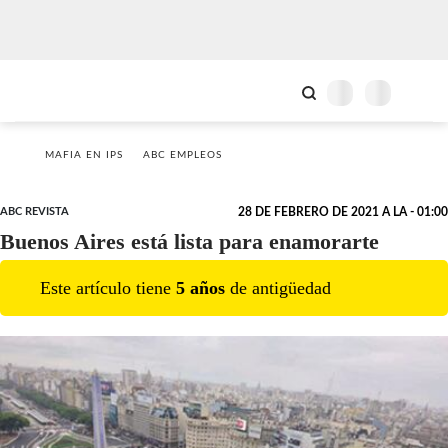
MAFIA EN IPS
ABC EMPLEOS
ABC REVISTA
28 DE FEBRERO DE 2021 A LA - 01:00
Buenos Aires está lista para enamorarte
Este artículo tiene
5
año
s
de antigüedad