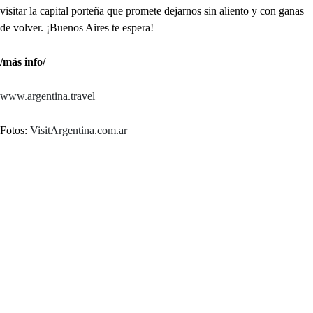
visitar la capital porteña que promete dejarnos sin aliento y con ganas
de volver. ¡Buenos Aires te espera!
/más info/
www.argentina.travel
Fotos:
VisitArgentina.com.ar