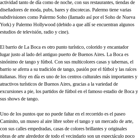
actividad tanto de día como de noche, con sus restaurantes, tiendas de
diseñadores de moda, pubs, bares y discotecas. Palermo tiene varias
subdivisiones como Palermo Soho (llamado así por el Soho de Nueva
York) y Palermo Hollywood (debido a que allí se encuentran algunos
estudios de televisión, radio y cine).
El barrio de La Boca es otro punto turístico, colorido y encantador
lugar justo al lado del antiguo puerto de Buenos Aires. La Boca es
sinónimo de tango y fútbol. Con sus multicolores casas y tabernas, el
barrio se aferra a su tradición de tango, pasión por el fútbol y las raíces
italianas. Hoy en día es uno de los centros culturales más importantes y
atractivos turísticos de Buenos Aires, gracias a la variedad de
excursiones a pie, los partidos de fútbol en el famoso estadio de Boca y
sus shows de tango.
Uno de los puntos que no puede faltar en el recorrido es el paseo
Caminito, un museo al aire libre sobre el tango y un mercado de arte,
con sus calles empedradas, casas de colores brillantes y originales
obras de arte alrededor de todo el vecindario son un espectáculo poco