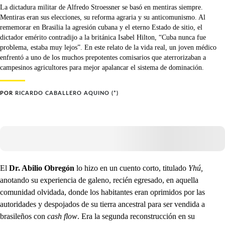
La dictadura militar de Alfredo Stroessner se basó en mentiras siempre.
Mentiras eran sus elecciones, su reforma agraria y su anticomunismo. Al
rememorar en Brasilia la agresión cubana y el eterno Estado de sitio, el
dictador emérito contradijo a la británica Isabel Hilton, “Cuba nunca fue
problema, estaba muy lejos”. En este relato de la vida real, un joven médico
enfrentó a uno de los muchos prepotentes comisarios que aterrorizaban a
campesinos agricultores para mejor apalancar el sistema de dominación.
POR
RICARDO CABALLERO AQUINO (*)
El
Dr. Abilio Obregón
lo hizo en un cuento corto, titulado
Yhú,
anotando su experiencia de galeno, recién egresado, en aquella
comunidad olvidada, donde los habitantes eran oprimidos por las
autoridades y despojados de su tierra ancestral para ser vendida a
brasileños con
cash flow
. Era la segunda reconstrucción en su