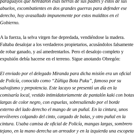
paraguayos que heredaron esas tierras de sus padres y estos de sus
abuelos, excombatientes en dos grandes guerras para defender ese
derecho, hoy avasallado impunemente por estos malditos en el
Gobierno.
A la fuerza, la selva virgen fue depredada, vendiéndose la madera.
Faltaba desalojar a los verdaderos propietarios, acusándolos falsamente
de robar ganado, y así amedrentarlos. Pero el desalojo completo y
expulsión debía hacerse en el terreno. Sigue anotando Obregón:
El enviado por el delegado Miranda para dicha misión era un oficial
de Policía, conocido como “Zúñiga Bota Puku”, famoso por su
salvajismo y prepotencia. Este lacayo se presentó un día en la
comisaría local, vestido intimidatoriamente de pantalón kaki con botas
largas de color negro, con espuelas, sobresaliendo por el borde
externo del lado derecho el mango de un puñal. En la cintura, unos
revólveres colgando del cinto, cargado de balas, y otro puñal en la
cintura. Usaba camisa de oficial de Policía, mangas largas, sombrero
tejano, en la mano derecha un arreador y en la izquierda una escopeta