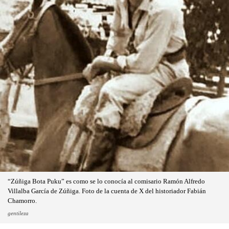
“Zúñiga Bota Puku” es como se lo conocía al comisario Ramón Alfredo
Villalba García de Zúñiga. Foto de la cuenta de X del historiador Fabián
Chamorro.
gentileza