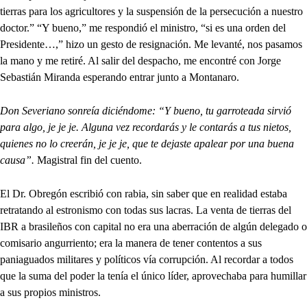
tierras para los agricultores y la suspensión de la persecución a nuestro
doctor.” “Y bueno,” me respondió el ministro, “si es una orden del
Presidente…,” hizo un gesto de resignación. Me levanté, nos pasamos
la mano y me retiré. Al salir del despacho, me encontré con Jorge
Sebastián Miranda esperando entrar junto a Montanaro.
Don Severiano sonreía diciéndome: “Y bueno, tu garroteada sirvió
para algo, je je je. Alguna vez recordarás y le contarás a tus nietos,
quienes no lo creerán, je je je, que te dejaste apalear por una buena
causa”.
Magistral fin del cuento.
El Dr. Obregón escribió con rabia, sin saber que en realidad estaba
retratando al estronismo con todas sus lacras. La venta de tierras del
IBR a brasileños con capital no era una aberración de algún delegado o
comisario angurriento; era la manera de tener contentos a sus
paniaguados militares y políticos vía corrupción. Al recordar a todos
que la suma del poder la tenía el único líder, aprovechaba para humillar
a sus propios ministros.