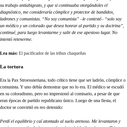
su trabajo antiabigeato, y que si continuaba otorgándoles el
diagnóstico, me consideraría cómplice y protector de bandidos,
ladrones y comunistas.
“No soy comunista” –le contesté– “solo soy
un médico y un colorado que desea honrar al partido y su doctrina”,
continué, para luego levantarme y salir de ese apestoso lugar. No
intentó retenerme.
Lea más:
El pacificador de las tribus chaqueñas
La tortura
Era la Pax Stroessneriana, todo crítico tiene que ser ladrón, cómplice o
comunista. Y uno debía demostrar que no lo era. El médico se escudó
en su coloradismo, pero no impresionó al comisario, a pesar de que
eran épocas de partido republicano único. Luego de una fiesta, el
doctor se convirtió en reo detenido:
Perdí el equilibrio y caí atontado al suelo arenoso. Me levantaron y