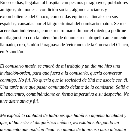
En esos días, llegaban al hospital campesinos paraguayos, pobladores
antiguos, de modesta condición social, algunos ancianos y
excombatientes del Chaco, con sendas equimosis lineales en sus
espaldas, causadas por el látigo criminal del comisario matón. Se me
acercaban indefensos, con el rostro marcado por el miedo, a pedirme
un diagnóstico con la intención de denunciar el atropello ante un ente
llamado, creo, Unión Paraguaya de Veteranos de la Guerra del Chaco,
en Asunción.
El comisario matón se enteró de mi trabajo y un día me hizo una
invitación-orden, para que fuera a la comisaría, quería conversar
conmigo. No fui. No quería que la sociedad de Yhú me asocie con él.
Una tarde tuve que pasar caminando delante de la comisaría. Salió a
mi encuentro, conminándome en forma imperativa a su despacho. No
tuve alternativa y fui.
Me explicó la cantidad de ladrones que había en aquella localidad y
que, al hacerles el diagnóstico médico, les estaba entregando un
documento que podrían llegar en manos de la prensa para dificultar