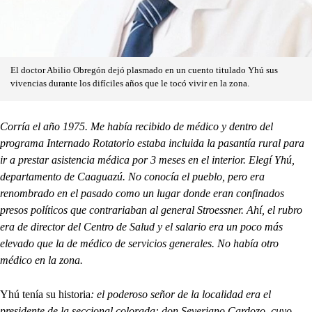
El doctor Abilio Obregón dejó plasmado en un cuento titulado Yhú sus
vivencias durante los difíciles años que le tocó vivir en la zona.
Corría el año 1975. Me había recibido de médico y dentro del
programa Internado Rotatorio estaba incluida la pasantía rural para
ir a prestar asistencia médica por 3 meses en el interior. Elegí Yhú,
departamento de Caaguazú. No conocía el pueblo, pero era
renombrado en el pasado como un lugar donde eran confinados
presos políticos que contrariaban al general Stroessner. Ahí, el rubro
era de director del Centro de Salud y el salario era un poco más
elevado que la de médico de servicios generales. No había otro
médico en la zona.
Yhú tenía su historia
: el poderoso señor de la localidad era el
presidente de la seccional colorada: don Severiano Cardozo, cuyo