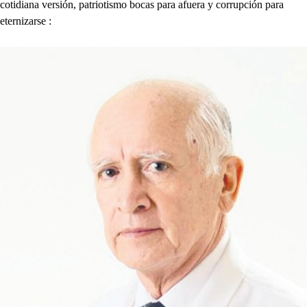
cotidiana versión, patriotismo bocas para afuera y corrupción para
eternizarse :