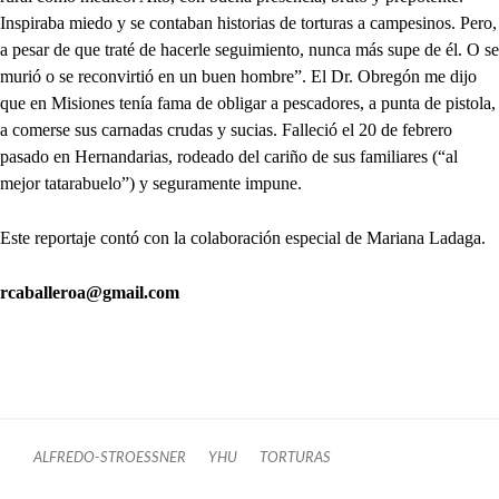
Inspiraba miedo y se contaban historias de torturas a campesinos. Pero,
a pesar de que traté de hacerle seguimiento, nunca más supe de él. O se
murió o se reconvirtió en un buen hombre”. El Dr. Obregón me dijo
que en Misiones tenía fama de obligar a pescadores, a punta de pistola,
a comerse sus carnadas crudas y sucias. Falleció el 20 de febrero
pasado en Hernandarias, rodeado del cariño de sus familiares (“al
mejor tatarabuelo”) y seguramente impune.
Este reportaje contó con la colaboración especial de Mariana Ladaga.
rcaballeroa@gmail.com
ALFREDO-STROESSNER
YHU
TORTURAS