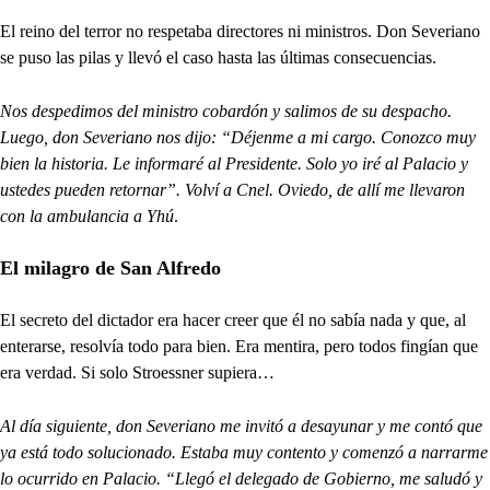
El reino del terror no respetaba directores ni ministros. Don Severiano
se puso las pilas y llevó el caso hasta las últimas consecuencias.
Nos despedimos del ministro cobardón y salimos de su despacho.
Luego, don Severiano nos dijo: “Déjenme a mi cargo. Conozco muy
bien la historia. Le informaré al Presidente. Solo yo iré al Palacio y
ustedes pueden retornar”. Volví a Cnel. Oviedo, de allí me llevaron
con la ambulancia a Yhú
.
El milagro de San Alfredo
El secreto del dictador era hacer creer que él no sabía nada y que, al
enterarse, resolvía todo para bien. Era mentira, pero todos fingían que
era verdad. Si solo Stroessner supiera…
Al día siguiente, don Severiano me invitó a desayunar y me contó que
ya está todo solucionado. Estaba muy contento y comenzó a narrarme
lo ocurrido en Palacio. “Llegó el delegado de Gobierno, me saludó y