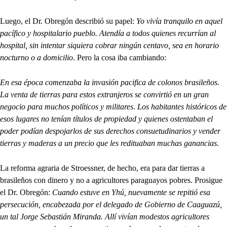
Luego, el Dr. Obregón describió su papel:
Yo vivía tranquilo en aquel
pacífico y hospitalario pueblo. Atendía a todos quienes recurrían al
hospital, sin intentar siquiera cobrar ningún centavo, sea en horario
nocturno o a domicilio
. Pero la cosa iba cambiando:
En esa época comenzaba la invasión pacifica de colonos brasileños.
La venta de tierras para estos extranjeros se convirtió en un gran
negocio para muchos políticos y militares
.
Los habitantes históricos de
esos lugares no tenían títulos de propiedad y quienes ostentaban el
poder podían despojarlos de sus derechos consuetudinarios y vender
tierras y maderas a un precio que les redituaban muchas ganancias
.
La reforma agraria de Stroessner, de hecho, era para dar tierras a
brasileños con dinero y no a agricultores paraguayos pobres. Prosigue
el Dr. Obregón:
Cuando estuve en Yhú, nuevamente se repitió esa
persecución, encabezada por el delegado de Gobierno de Caaguazú,
un tal Jorge Sebastián Miranda. Allí vivían modestos agricultores