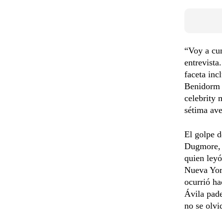
“Voy a cum
entrevista
faceta inc
Benidorm (
celebrity 
sétima av
El golpe d
Dugmore, 
quien leyó
Nueva York
ocurrió ha
Ávila pade
no se olvi