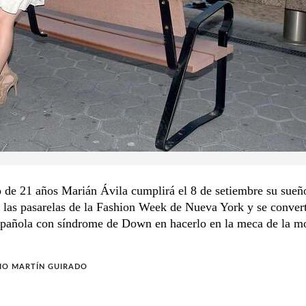
 de 21 años Marián Ávila cumplirá el 8 de setiembre su sueñ
n las pasarelas de la Fashion Week de Nueva York y se convert
spañola con síndrome de Down en hacerlo en la meca de la m
IO MARTÍN GUIRADO