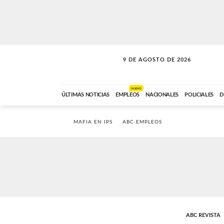
9 DE AGOSTO DE 2026
SOLO MÚSICA
ABC FM
00:00 A 07:59
NUEVO
ÚLTIMAS NOTICIAS
EMPLEOS
NACIONALES
POLICIALES
D
MAFIA EN IPS
ABC EMPLEOS
ABC REVISTA