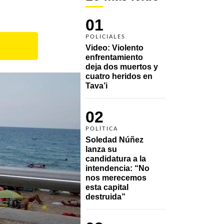
01
POLICIALES
Video: Violento 
enfrentamiento 
deja dos muertos y 
cuatro heridos en 
Tava’i
02
POLÍTICA
Soledad Núñez 
lanza su 
candidatura a la 
intendencia: “No 
nos merecemos 
esta capital 
destruida”