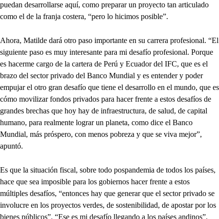
puedan desarrollarse aquí, como preparar un proyecto tan articulado
como el de la franja costera, “pero lo hicimos posible”.
Ahora, Matilde dará otro paso importante en su carrera profesional. “El
siguiente paso es muy interesante para mi desafío profesional. Porque
es hacerme cargo de la cartera de Perú y Ecuador del IFC, que es el
brazo del sector privado del Banco Mundial y es entender y poder
empujar el otro gran desafío que tiene el desarrollo en el mundo, que es
cómo movilizar fondos privados para hacer frente a estos desafíos de
grandes brechas que hoy hay de infraestructura, de salud, de capital
humano, para realmente lograr un planeta, como dice el Banco
Mundial, más próspero, con menos pobreza y que se viva mejor”,
apuntó.
Es que la situación fiscal, sobre todo pospandemia de todos los países,
hace que sea imposible para los gobiernos hacer frente a estos
múltiples desafíos, “entonces hay que generar que el sector privado se
involucre en los proyectos verdes, de sostenibilidad, de apostar por los
bienes públicos”. “Ese es mi desafío llegando a los países andinos”,