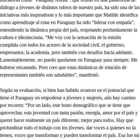
diálogo a jóvenes de distintos rubros de nuestro país, ha sido una de las
iniciativas más inspiradoras y lo más importante que Matilde identifica
como aprendizaje al estar en Paraguay ha sido “liderar con empatía”,
entendiendo la dinámica propia del país, respetando profundamente la
cultura e idiosincrasia. “Me voy con la sensación de la misión
cumplida con todos los actores de la sociedad civil, el gobierno,
empresarios, la academia, pero también con desafíos hacia adelante.
Lamentablemente, no puedo quedarme en Paraguay para siempre. Me
hubiese encantado. Pero creo que estas dinámicas de rotación de
representantes también son saludables”, manifestó.
Según su evaluación, si bien han habido avances en el potencial que
tiene el Paraguay en empoderar a jóvenes y mujeres, aún hay camino
por recorrer. “Por un lado, este bono demográfico que se tiene que
aprovechar, esta juventud con tanta pasión, energía, amor por el país y
querer hacer realmente un país diferente, mejor para todos. Hay que
profundizar todo el trabajo con los jóvenes, dar voces a quienes no la
tienen, voces que transforman y pueden transformar el país. Esa fue mi