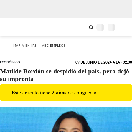
MAFIA EN IPS
ABC EMPLEOS
ECONÓMICO
09 DE JUNIO DE 2024 A LA - 02:00
Matilde Bordón se despidió del país, pero dejó
su impronta
Este artículo tiene
2
año
s
de antigüedad