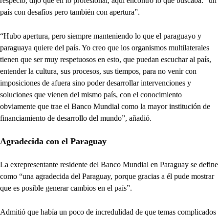
respecto, dijo que en lo profesional, aquí encontró lo que buscaba: “un
país con desafíos pero también con apertura”.
“Hubo apertura, pero siempre manteniendo lo que el paraguayo y
paraguaya quiere del país. Yo creo que los organismos multilaterales
tienen que ser muy respetuosos en esto, que puedan escuchar al país,
entender la cultura, sus procesos, sus tiempos, para no venir con
imposiciones de afuera sino poder desarrollar intervenciones y
soluciones que vienen del mismo país, con el conocimiento
obviamente que trae el Banco Mundial como la mayor institución de
financiamiento de desarrollo del mundo”, añadió.
Agradecida con el Paraguay
La exrepresentante residente del Banco Mundial en Paraguay se define
como “una agradecida del Paraguay, porque gracias a él pude mostrar
que es posible generar cambios en el país”.
Admitió que había un poco de incredulidad de que temas complicados