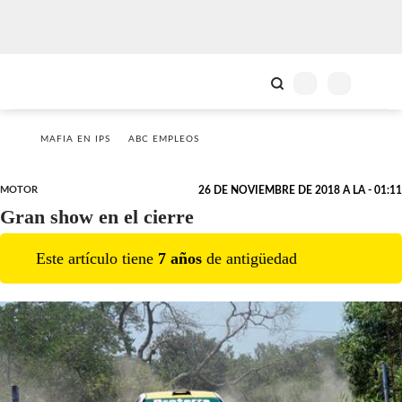
MAFIA EN IPS
ABC EMPLEOS
MOTOR
26 DE NOVIEMBRE DE 2018 A LA - 01:11
Gran show en el cierre
Este artículo tiene
7
año
s
de antigüedad