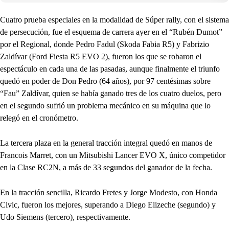
Cuatro prueba especiales en la modalidad de Súper rally, con el sistema
de persecución, fue el esquema de carrera ayer en el “Rubén Dumot”
por el Regional, donde Pedro Fadul (Skoda Fabia R5) y Fabrizio
Zaldívar (Ford Fiesta R5 EVO 2), fueron los que se robaron el
espectáculo en cada una de las pasadas, aunque finalmente el triunfo
quedó en poder de Don Pedro (64 años), por 97 centésimas sobre
“Fau” Zaldívar, quien se había ganado tres de los cuatro duelos, pero
en el segundo sufrió un problema mecánico en su máquina que lo
relegó en el cronómetro.
La tercera plaza en la general tracción integral quedó en manos de
Francois Marret, con un Mitsubishi Lancer EVO X, único competidor
en la Clase RC2N, a más de 33 segundos del ganador de la fecha.
En la tracción sencilla, Ricardo Fretes y Jorge Modesto, con Honda
Civic, fueron los mejores, superando a Diego Elizeche (segundo) y
Udo Siemens (tercero), respectivamente.