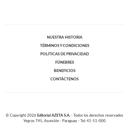
NUESTRA HISTORIA
TÉRMINOS Y CONDICIONES
POLITICAS DE PRIVACIDAD
FÚNEBRES
BENEFICIOS
CONTÁCTENOS
© Copyright
2026
Editorial AZETA S.A.
- Todos los derechos reservados
Yegros 745, Asunción - Paraguay - Tel: 41-51-000