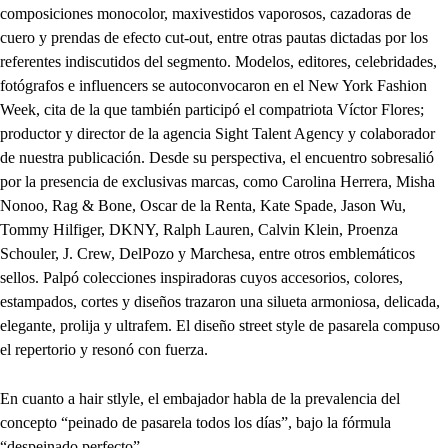
composiciones monocolor, maxivestidos vaporosos, cazadoras de
cuero y prendas de efecto cut-out, entre otras pautas dictadas por los
referentes indiscutidos del segmento. Modelos, editores, celebridades,
fotógrafos e influencers se autoconvocaron en el New York Fashion
Week, cita de la que también participó el compatriota Víctor Flores;
productor y director de la agencia Sight Talent Agency y colaborador
de nuestra publicación. Desde su perspectiva, el encuentro sobresalió
por la presencia de exclusivas marcas, como Carolina Herrera, Misha
Nonoo, Rag & Bone, Oscar de la Renta, Kate Spade, Jason Wu,
Tommy Hilfiger, DKNY, Ralph Lauren, Calvin Klein, Proenza
Schouler, J. Crew, DelPozo y Marchesa, entre otros emblemáticos
sellos. Palpó colecciones inspiradoras cuyos accesorios, colores,
estampados, cortes y diseños trazaron una silueta armoniosa, delicada,
elegante, prolija y ultrafem. El diseño street style de pasarela compuso
el repertorio y resonó con fuerza.
En cuanto a hair stlyle, el embajador habla de la prevalencia del
concepto “peinado de pasarela todos los días”, bajo la fórmula
“despeinado perfecto”.