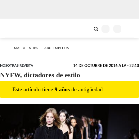
MAFIA EN IPS
ABC EMPLEOS
NOSOTRAS REVISTA
14 DE OCTUBRE DE 2016 A LA - 22:10
NYFW, dictadores de estilo
Este artículo tiene
9
año
s
de antigüedad