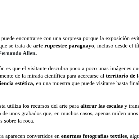
 puede encontrarse con una sorpresa porque la exposición evi
 que se trata de
arte ruprestre paraguayo
, incluso desde el t
Fernando Allen
.
ón es que el visitante descubra poco a poco unas imágenes qu
mente de la mirada científica para acercarse al
territorio de 
iencia estética
, en una muestra que puede visitarse hasta fina
ta utiliza los recursos del arte para
alterar las escalas
y tran
n de unos grabados que, en muchos casos, apenas miden unos
s sobre la roca.
ra aparecen convertidos en
enormes fotografías textiles
, alg