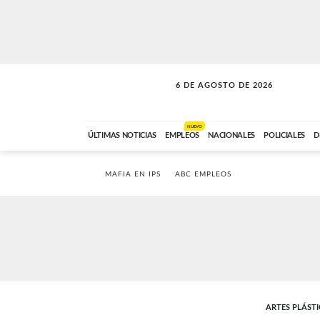
6 DE AGOSTO DE 2026
SOLO MÚSICA
ABC FM
00:00 A 05:59
NUEVO
ÚLTIMAS NOTICIAS
EMPLEOS
NACIONALES
POLICIALES
D
MAFIA EN IPS
ABC EMPLEOS
ARTES PLÁSTI