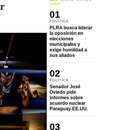
r
01
POLÍTICA
PLRA busca liderar 
la oposición en 
elecciones 
municipales y 
exige humildad a 
sus aliados
02
POLÍTICA
Senador José 
Oviedo pide 
informes sobre 
acuerdo nuclear 
Paraguay-EE.UU.
03