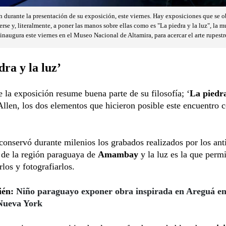
n durante la presentación de su exposición, este viernes. Hay exposiciones que se o
erse y, literalmente, a poner las manos sobre ellas como es "La piedra y la luz", la m
naugura este viernes en el Museo Nacional de Altamira, para acercar el arte rupest
dra y la luz’
de la exposición resume buena parte de su filosofía; ‘
La piedra
Allen, los dos elementos que hicieron posible este encuentro c
conservó durante milenios los grabados realizados por los ant
 de la región paraguaya de
Amambay
y la luz es la que permi
los y fotografiarlos.
ién:
Niño paraguayo exponer obra inspirada en Areguá en
ueva York