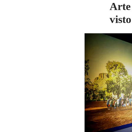
Arte
vist