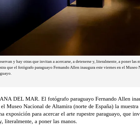
ervan y hay otras que invitan a acercarse, a detenerse y, literalmente, a poner las
uestra que el fotógrafo paraguayo Fernando Allen inaugura este viernes en el Museo 
raguayo.
A DEL MAR. El fotógrafo paraguayo Fernando Allen inau
 el Museo Nacional de Altamira (norte de España) la muestra
una exposición para acercar el arte rupestre paraguayo, que inv
y, literalmente, a poner las manos.