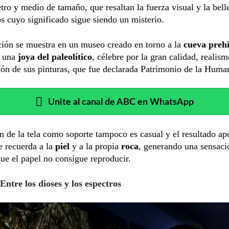
ro y medio de tamaño, que resaltan la fuerza visual y la bell
s cuyo significado sigue siendo un misterio.
ción se muestra en un museo creado en torno a la
cueva prehi
, una
joya del paleolítico
, célebre por la gran calidad, realism
ón de sus pinturas, que fue declarada Patrimonio de la Huma
Unite al canal de ABC en WhatsApp
n de la tela como soporte tampoco es casual y el resultado ap
e recuerda a la
piel
y a la propia
roca
, generando una sensaci
e el papel no consigue reproducir.
Entre los dioses y los espectros