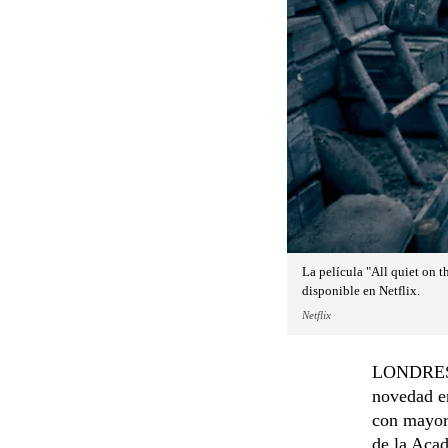
La película "All quiet on 
disponible en Netflix.
Netflix
LONDRES. 
novedad en
con mayor
de la Acad