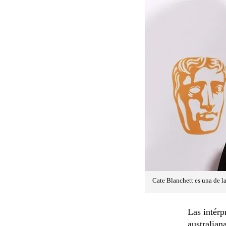
Cate Blanchett es una de la
Las intérp
australian