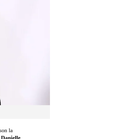
son la
,
Danielle