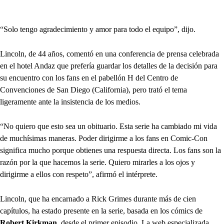
“Solo tengo agradecimiento y amor para todo el equipo”, dijo.
Lincoln, de 44 años, comentó en una conferencia de prensa celebrada
en el hotel Andaz que prefería guardar los detalles de la decisión para
su encuentro con los fans en el pabellón H del Centro de
Convenciones de San Diego (California), pero trató el tema
ligeramente ante la insistencia de los medios.
“No quiero que esto sea un obituario. Esta serie ha cambiado mi vida
de muchísimas maneras. Poder dirigirme a los fans en Comic-Con
significa mucho porque obtienes una respuesta directa. Los fans son la
razón por la que hacemos la serie. Quiero mirarles a los ojos y
dirigirme a ellos con respeto”, afirmó el intérprete.
Lincoln, que ha encarnado a Rick Grimes durante más de cien
capítulos, ha estado presente en la serie, basada en los cómics de
Robert Kirkman
, desde el primer episodio. La web especializada