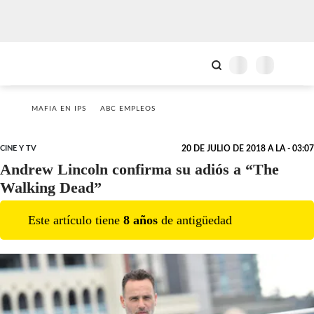
MAFIA EN IPS
ABC EMPLEOS
CINE Y TV
20 DE JULIO DE 2018 A LA - 03:07
Andrew Lincoln confirma su adiós a “The
Walking Dead”
Este artículo tiene
8
año
s
de antigüedad