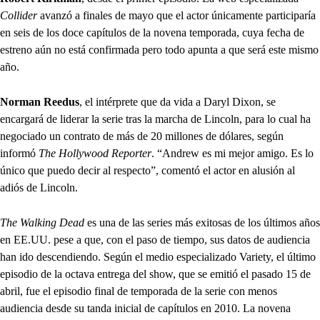
Collider
avanzó a finales de mayo que el actor únicamente participaría
en seis de los doce capítulos de la novena temporada, cuya fecha de
estreno aún no está confirmada pero todo apunta a que será este mismo
año.
Norman Reedus
, el intérprete que da vida a Daryl Dixon, se
encargará de liderar la serie tras la marcha de Lincoln, para lo cual ha
negociado un contrato de más de 20 millones de dólares, según
informó
The Hollywood Reporter
. “Andrew es mi mejor amigo. Es lo
único que puedo decir al respecto”, comentó el actor en alusión al
adiós de Lincoln.
The Walking Dead
es una de las series más exitosas de los últimos años
en EE.UU. pese a que, con el paso de tiempo, sus datos de audiencia
han ido descendiendo. Según el medio especializado Variety, el último
episodio de la octava entrega del show, que se emitió el pasado 15 de
abril, fue el episodio final de temporada de la serie con menos
audiencia desde su tanda inicial de capítulos en 2010. La novena