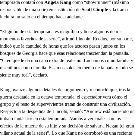
temporada contará con
Angela Kang
como “showrunner” (máximo
responsable de una serie) en sustitución de
Scott Gimple
y la trama
incluirá un salto en el tiempo hacia adelante.
“El guión de esta temporada es magnífico y tiene algunos de mis
momentos favoritos de la serie”, afirmó Lincoln. Reedus, por su parte,
indicó que la cantidad de horas que los actores pasan juntos en los
bosques de Georgia hace que esas relaciones trasciendan la pantalla.
“Creo que le da una capa extra de realismo. Luchamos como familia y
discutimos como familia. Estamos solos en medio de la nada y todo se
siente muy real”, declaró.
Kang avanzó algunos detalles del argumento y reconoció que, tras la
guerra desatada en la octava temporada, el espectador verá cómo el
grupo y el resto de supervivientes tratan de construir una civilización.
Respecto a la despedida de Lincoln, señaló: “Andrew está haciendo un
trabajo fantástico en esta temporada. Vamos a ver cuáles son los
efectos de la muerte de su hijo y su decisión de salvar a Negan (el gran
villano actual de la serie)”. Lo que Kang no corroboró es una reciente