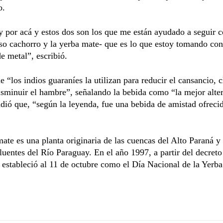
o.
 por acá y estos dos son los que me están ayudado a seguir c
o cachorro y la yerba mate- que es lo que estoy tomando con
e metal”, escribió.
 “los indios guaraníes la utilizan para reducir el cansancio, cl
sminuir el hambre”, señalando la bebida como “la mejor alter
dió que, “según la leyenda, fue una bebida de amistad ofrecid
ate es una planta originaria de las cuencas del Alto Paraná y
luentes del Río Paraguay. En el año 1997, a partir del decret
 estableció al 11 de octubre como el Día Nacional de la Yerb