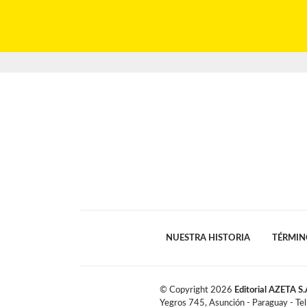
NUESTRA HISTORIA
TÉRMIN
© Copyright
2026
Editorial AZETA S.
Yegros 745, Asunción - Paraguay - Te