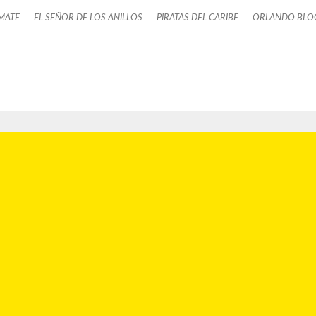
MATE
EL SEÑOR DE LOS ANILLOS
PIRATAS DEL CARIBE
ORLANDO BL