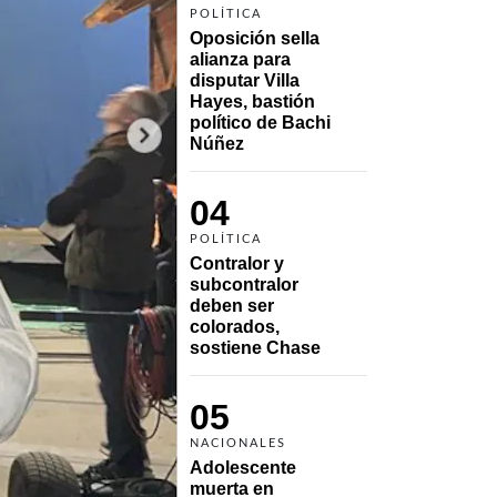
POLÍTICA
Oposición sella 
alianza para 
disputar Villa 
Hayes, bastión 
político de Bachi 
Núñez
04
POLÍTICA
Contralor y 
subcontralor 
deben ser 
colorados, 
sostiene Chase
05
NACIONALES
Adolescente 
muerta en 