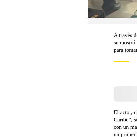
A través d
se mostró 
para tomar
El actor, 
Caribe”, s
con un mat
un primer 