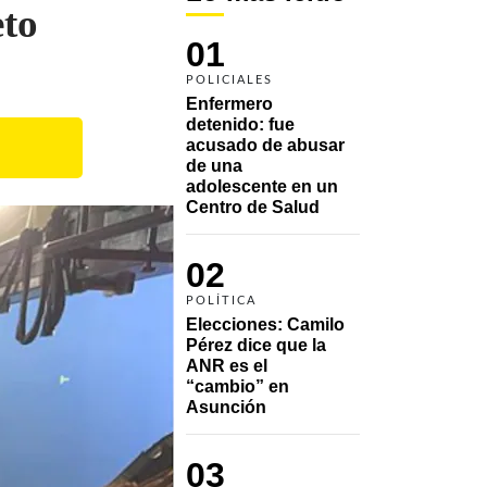
eto
01
POLICIALES
Enfermero 
detenido: fue 
acusado de abusar 
de una 
adolescente en un 
Centro de Salud
02
POLÍTICA
Elecciones: Camilo 
Pérez dice que la 
ANR es el 
“cambio” en 
Asunción 
03