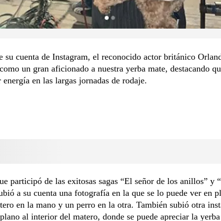
e su cuenta de Instagram, el reconocido actor británico Orla
como un gran aficionado a nuestra yerba mate, destacando que
 energía en las largas jornadas de rodaje.
que participó de las exitosas sagas “El señor de los anillos” y “
ubió a su cuenta una fotografía en la que se lo puede ver en p
ero en la mano y un perro en la otra. También subió otra ins
plano al interior del matero, donde se puede apreciar la yerba 