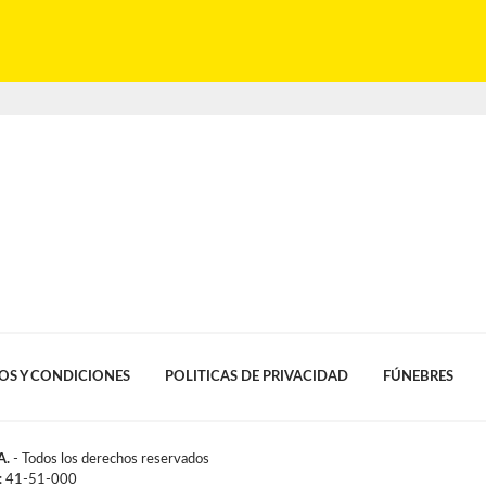
OS Y CONDICIONES
POLITICAS DE PRIVACIDAD
FÚNEBRES
A.
- Todos los derechos reservados
l: 41-51-000