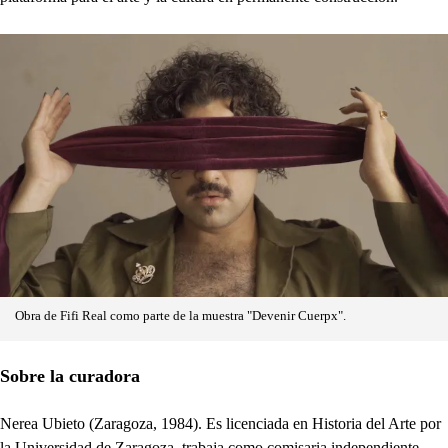
Obra de Fifi Real como parte de la muestra "Devenir Cuerpx".
Sobre la curadora
Nerea Ubieto (Zaragoza, 1984). Es licenciada en Historia del Arte por
la Universidad de Zaragoza, trabaja como comisaria independiente,