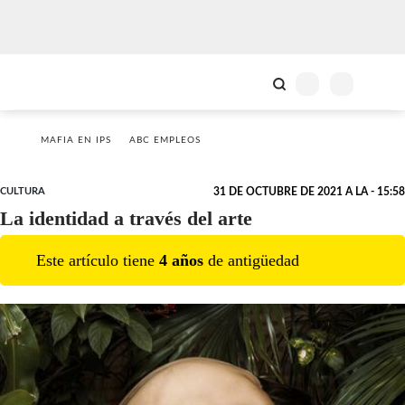
MAFIA EN IPS
ABC EMPLEOS
CULTURA
31 DE OCTUBRE DE 2021 A LA - 15:58
La identidad a través del arte
Este artículo tiene
4
año
s
de antigüedad