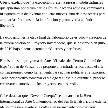
Ubieto explicó que “la exposición presenta piezas multidisciplinares
que apuestan por difuminar los límites, hacerlos acuosos, cambiantes…
ni siquiera trata de inventar etiquetas nuevas, sino de deshacerlas para
ampliar las fronteras de la indefinición y promover la auténtica
libertad”.
La exposición es la etapa final del laboratorio de estudio y creación de
la tercera edición del Proyecto Invernadero, que se desarrolló en julio
de 2019 bajo el tema detonante “Cuerpos y periferias”.
El mismo es un programa de Artes Visuales del Centro Cultural de
España Juan de Salazar que propone una mirada crítica desde el arte
contemporáneo como herramienta para activar políticas y reflexiones.
Tiene por objetivo fomentar el diálogo y el estudio durante el proceso
creativo/constructivo de los proyectos en desarrollo.
Cabe destacar que “Devenir Cuerpx” se enmarca en la Bienal
Internacional de Arte Contemporáneo del Sur (Bienalsur), una extensa
plataforma para el arte y la cultura en permanente construcción.