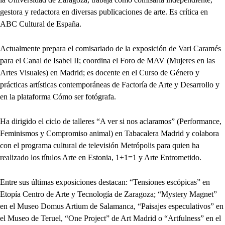
gestora y redactora en diversas publicaciones de arte. Es crítica en
ABC Cultural de España.
Actualmente prepara el comisariado de la exposición de Vari Caramés
para el Canal de Isabel II; coordina el Foro de MAV (Mujeres en las
Artes Visuales) en Madrid; es docente en el Curso de Género y
prácticas artísticas contemporáneas de Factoría de Arte y Desarrollo y
en la plataforma Cómo ser fotógrafa.
Ha dirigido el ciclo de talleres “A ver si nos aclaramos” (Performance,
Feminismos y Compromiso animal) en Tabacalera Madrid y colabora
con el programa cultural de televisión Metrópolis para quien ha
realizado los títulos Arte en Estonia, 1+1=1 y Arte Entrometido.
Entre sus últimas exposiciones destacan: “Tensiones escópicas” en
Etopía Centro de Arte y Tecnología de Zaragoza; “Mystery Magnet”
en el Museo Domus Artium de Salamanca, “Paisajes especulativos” en
el Museo de Teruel, “One Project” de Art Madrid o “Artfulness” en el