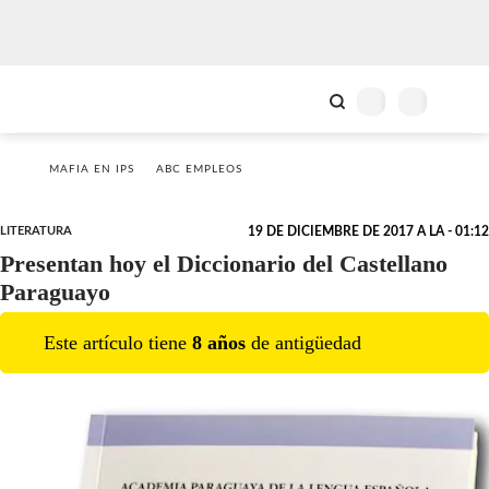
MAFIA EN IPS
ABC EMPLEOS
LITERATURA
19 DE DICIEMBRE DE 2017 A LA - 01:12
Presentan hoy el Diccionario del Castellano
Paraguayo
Este artículo tiene
8
año
s
de antigüedad