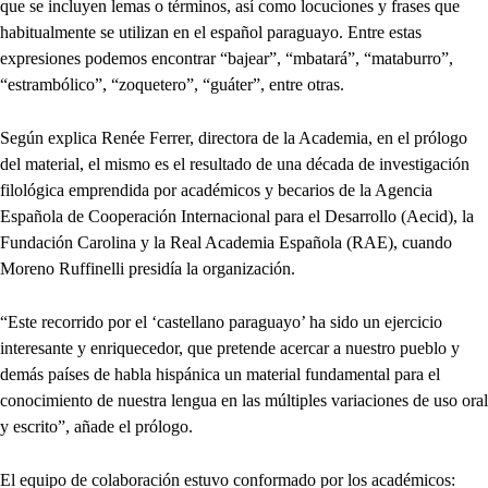
que se incluyen lemas o términos, así como locuciones y frases que
habitualmente se utilizan en el español paraguayo. Entre estas
expresiones podemos encontrar “bajear”, “mbatará”, “mataburro”,
“estrambólico”, “zoquetero”, “guáter”, entre otras.
Según explica Renée Ferrer, directora de la Academia, en el prólogo
del material, el mismo es el resultado de una década de investigación
filológica emprendida por académicos y becarios de la Agencia
Española de Cooperación Internacional para el Desarrollo (Aecid), la
Fundación Carolina y la Real Academia Española (RAE), cuando
Moreno Ruffinelli presidía la organización.
“Este recorrido por el ‘castellano paraguayo’ ha sido un ejercicio
interesante y enriquecedor, que pretende acercar a nuestro pueblo y
demás países de habla hispánica un material fundamental para el
conocimiento de nuestra lengua en las múltiples variaciones de uso oral
y escrito”, añade el prólogo.
El equipo de colaboración estuvo conformado por los académicos: