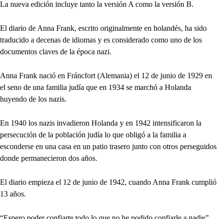
La nueva edición incluye tanto la versión A como la versión B.
El diario de Anna Frank, escrito originalmente en holandés, ha sido
traducido a decenas de idiomas y es considerado como uno de los
documentos claves de la época nazi.
Anna Frank nació en Fráncfort (Alemania) el 12 de junio de 1929 en
el seno de una familia judía que en 1934 se marchó a Holanda
huyendo de los nazis.
En 1940 los nazis invadieron Holanda y en 1942 intensificaron la
persecución de la población judía lo que obligó a la familia a
esconderse en una casa en un patio trasero junto con otros perseguidos
donde permanecieron dos años.
El diario empieza el 12 de junio de 1942, cuando Anna Frank cumplió
13 años.
“Espero poder confiarte todo lo que no he podido confiarle a nadie”,