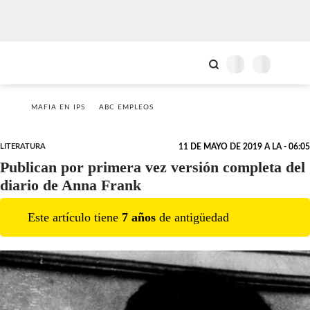
MAFIA EN IPS
ABC EMPLEOS
LITERATURA
11 DE MAYO DE 2019 A LA - 06:05
Publican por primera vez versión completa del
diario de Anna Frank
Este artículo tiene
7
año
s
de antigüedad