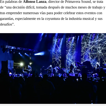
En palabras de
Alfonso Lanza
, director de Primavera Sound, se trata
de “una decisión difícil, tomada después de muchos meses de trabajo y
tras emprender numerosas vías para poder celebrar estos eventos con
garantías, especialmente en la coyuntura de la industria musical y sus
desafíos”.