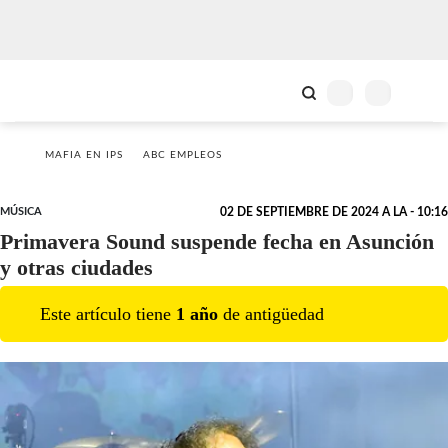
MAFIA EN IPS
ABC EMPLEOS
MÚSICA
02 DE SEPTIEMBRE DE 2024 A LA - 10:16
Primavera Sound suspende fecha en Asunción
y otras ciudades
Este artículo tiene
1
año
de antigüedad