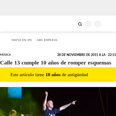
MAFIA EN IPS
ABC EMPLEOS
MÚSICA
28 DE NOVIEMBRE DE 2015 A LA - 22:11
Calle 13 cumple 10 años de romper esquemas
Este artículo tiene
10
año
s
de antigüedad