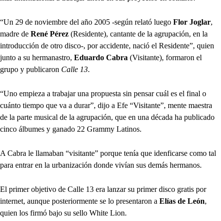
“Un 29 de noviembre del año 2005 -según relató luego
Flor Joglar
,
madre de
René Pérez
(Residente), cantante de la agrupación, en la
introducción de otro disco-, por accidente, nació el Residente”, quien
junto a su hermanastro,
Eduardo Cabra
(Visitante), formaron el
grupo y publicaron
Calle 13
.
“Uno empieza a trabajar una propuesta sin pensar cuál es el final o
cuánto tiempo que va a durar”, dijo a Efe “Visitante”, mente maestra
de la parte musical de la agrupación, que en una década ha publicado
cinco álbumes y ganado 22 Grammy Latinos.
A Cabra le llamaban “visitante” porque tenía que idenficarse como tal
para entrar en la urbanización donde vivían sus demás hermanos.
El primer objetivo de Calle 13 era lanzar su primer disco gratis por
internet, aunque posteriormente se lo presentaron a
Elías de León
,
quien los firmó bajo su sello White Lion.