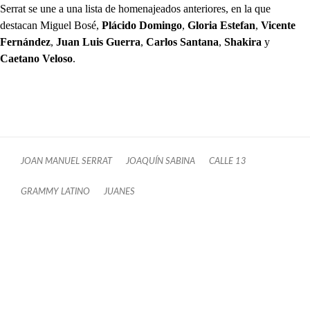
Serrat se une a una lista de homenajeados anteriores, en la que
destacan Miguel Bosé,
Plácido Domingo
,
Gloria Estefan
,
Vicente
Fernández
,
Juan Luis Guerra
,
Carlos Santana
,
Shakira
y
Caetano Veloso
.
JOAN MANUEL SERRAT
JOAQUÍN SABINA
CALLE 13
GRAMMY LATINO
JUANES