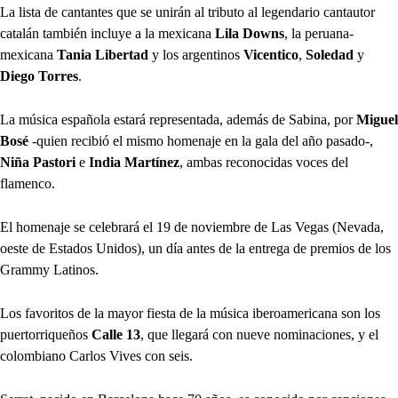
La lista de cantantes que se unirán al tributo al legendario cantautor
catalán también incluye a la mexicana
Lila Downs
, la peruana-
mexicana
Tania Libertad
y los argentinos
Vicentico
,
Soledad
y
Diego Torres
.
La música española estará representada, además de Sabina, por
Miguel
Bosé
-quien recibió el mismo homenaje en la gala del año pasado-,
Niña Pastori
e
India Martínez
, ambas reconocidas voces del
flamenco.
El homenaje se celebrará el 19 de noviembre de Las Vegas (Nevada,
oeste de Estados Unidos), un día antes de la entrega de premios de los
Grammy Latinos.
Los favoritos de la mayor fiesta de la música iberoamericana son los
puertorriqueños
Calle 13
, que llegará con nueve nominaciones, y el
colombiano Carlos Vives con seis.