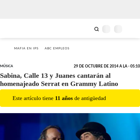
MAFIA EN IPS
ABC EMPLEOS
MÚSICA
29 DE OCTUBRE DE 2014 A LA - 05:10
Sabina, Calle 13 y Juanes cantarán al
homenajeado Serrat en Grammy Latino
Este artículo tiene
11
año
s
de antigüedad