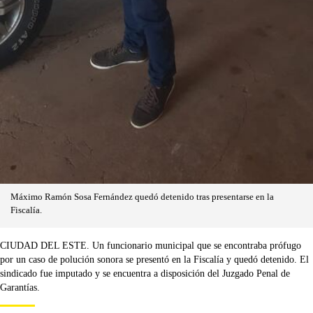
Máximo Ramón Sosa Fernández quedó detenido tras presentarse en la
Fiscalía.
CIUDAD DEL ESTE. Un funcionario municipal que se encontraba prófugo
por un caso de polución sonora se presentó en la Fiscalía y quedó detenido. El
sindicado fue imputado y se encuentra a disposición del Juzgado Penal de
Garantías.