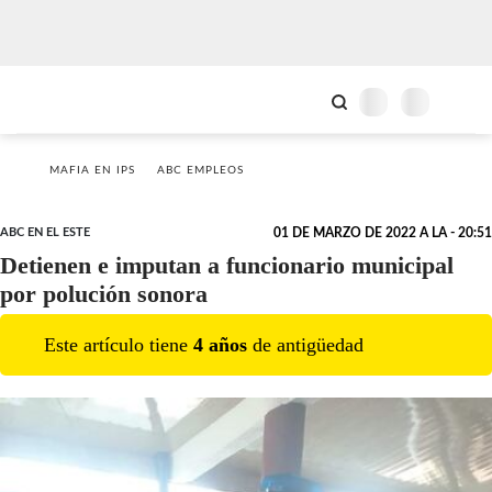
MAFIA EN IPS
ABC EMPLEOS
ABC EN EL ESTE
01 DE MARZO DE 2022 A LA - 20:51
Detienen e imputan a funcionario municipal
por polución sonora
Este artículo tiene
4
año
s
de antigüedad