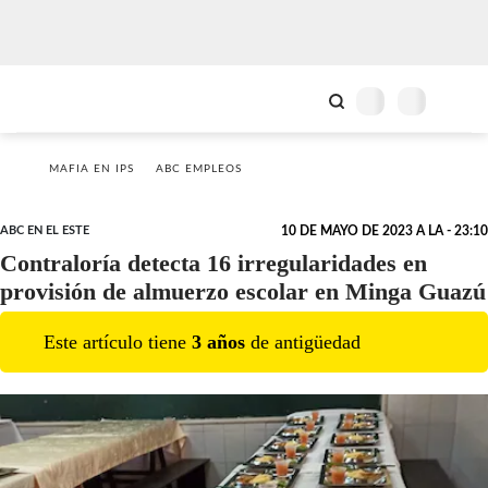
MAFIA EN IPS
ABC EMPLEOS
ABC EN EL ESTE
10 DE MAYO DE 2023 A LA - 23:10
Contraloría detecta 16 irregularidades en
provisión de almuerzo escolar en Minga Guazú
Este artículo tiene
3
año
s
de antigüedad