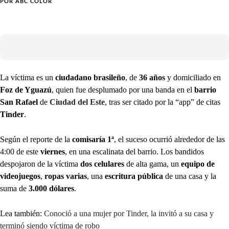
POR
ABC COLOR
La víctima es un
ciudadano brasileño
, de
36 años
y domiciliado en
Foz de Yguazú
, quien fue desplumado por una banda en el
barrio
San Rafael
de
Ciudad del Este
, tras ser citado por la “app” de citas
Tinder
.
Según el reporte de la
comisaría 1ª
, el suceso ocurrió alrededor de las
4:00 de este
viernes
, en una escalinata del barrio. Los bandidos
despojaron de la víctima
dos celulares
de alta gama, un
equipo de
videojuegos
,
ropas varias
, una
escritura pública
de una casa y la
suma de
3.000 dólares
.
Lea también:
Conoció a una mujer por Tinder, la invitó a su casa y
terminó siendo víctima de robo