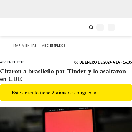
MAFIA EN IPS
ABC EMPLEOS
ABC EN EL ESTE
06 DE ENERO DE 2024 A LA - 16:35
Citaron a brasileño por Tinder y lo asaltaron
en CDE
Este artículo tiene
2
año
s
de antigüedad