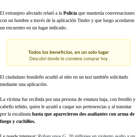
El extranjero afectado relató a la
Policía
que mantenía conversaciones
con un hombre a través de la aplicación Tinder y que luego acordaron
un encuentro en un lugar indicado.
Todos los beneficios, en un solo lugar
Descubrí donde te conviene comprar hoy
El ciudadano brasileño acudió al sitio en un taxi también solicitado
mediante una aplicación.
La víctima fue recibida por una persona de estatura baja, con frenillo y
cabello teñido, quien le ayudó a cargar sus pertenencias y al transitar
por la escalinata
hasta que aparecieron dos asaltantes con arma de
fuego y cuchillos.
Le puede interesar:
Roban unos G. 20 millones en violento asalto a un