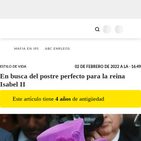
MAFIA EN IPS
ABC EMPLEOS
ESTILO DE VIDA
02 DE FEBRERO DE 2022 A LA - 16:49
En busca del postre perfecto para la reina
Isabel II
Este artículo tiene
4
año
s
de antigüedad