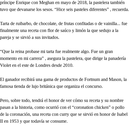
príncipe Enrique con Meghan en mayo de 2018, la pastelera también
tuvo que devanarse los sesos. “Hice seis pasteles diferentes” , recuerda.
Tarta de ruibarbo, de chocolate, de frutas confitadas o de vainilla... fue
finalmente una receta con flor de saúco y limón la que sedujo a la
pareja y se sirvió a sus invitados.
“Que la reina probase mi tarta fue realmente algo. Fue un gran
momento en mi carrera” , asegura la pastelera, que dirige la panadería
Violet en el este de Londres desde 2010.
El ganador recibirá una gama de productos de Fortnum and Mason, la
famosa tienda de lujo británica que organiza el concurso.
Pero, sobre todo, tendrá el honor de ver cómo su receta y su nombre
pasan a la historia, como ocurrió con el “coronation chicken” o pollo
de la coronación, una receta con curry que se sirvió en honor de Isabel
II en 1953 y que todavía se consume.