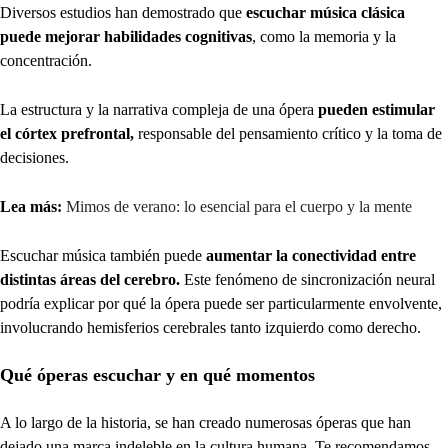
Diversos estudios han demostrado que
escuchar música clásica
puede mejorar habilidades cognitivas
, como la memoria y la
concentración.
La estructura y la narrativa compleja de una ópera
pueden estimular
el córtex prefrontal,
responsable del pensamiento crítico y la toma de
decisiones.
Lea más:
Mimos de verano: lo esencial para el cuerpo y la mente
Escuchar música también puede
aumentar la conectividad entre
distintas áreas del cerebro.
Este fenómeno de sincronización neural
podría explicar por qué la ópera puede ser particularmente envolvente,
involucrando hemisferios cerebrales tanto izquierdo como derecho.
Qué óperas escuchar y en qué momentos
A lo largo de la historia, se han creado numerosas óperas que han
dejado una marca indeleble en la cultura humana. Te recomendamos