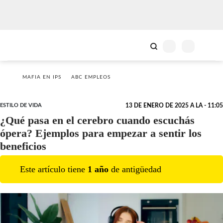
MAFIA EN IPS
ABC EMPLEOS
ESTILO DE VIDA
13 DE ENERO DE 2025 A LA - 11:05
¿Qué pasa en el cerebro cuando escuchás
ópera? Ejemplos para empezar a sentir los
beneficios
Este artículo tiene
1
año
de antigüedad