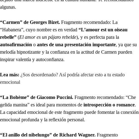
algunas.
“Carmen” de Georges Bizet.
Fragmento recomendado: La
“Habanera”, cuyo nombre es en verdad
“L’amour est un oiseau
rebelle”
(
El amor es un pájaro rebelde
), y es perfecta para la
autoafirmación
o
antes de una presentación importante
, ya que su
melodía hipnotizante y la confianza en la actitud de Carmen pueden
inspirar valentía y autoconfianza.
Lea más:
¿Sos desordenado? Así podría afectar esto a tu estado
emocional
“La Bohème” de Giacomo Puccini.
Fragmento recomendado: “Che
gelida manina” es ideal para momentos de
introspección o romance
.
La capacidad emocional de este fragmento puede fomentar la conexión
emocional profunda y la reflexión personal.
“El anillo del nibelungo” de Richard Wagner.
Fragmento