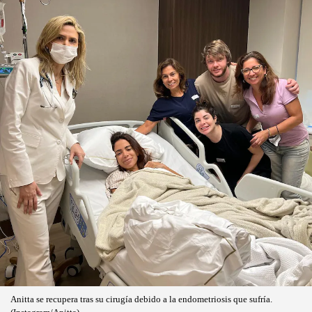
Anitta se recupera tras su cirugía debido a la endometriosis que sufría.