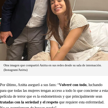
Otra imagen que compartió Anitta en sus redes desde su sala de internación.
(Instagram/Anitta)
Por último, Anitta aseguró a sus fans: “
Volveré con todo
, luchando
para que todas las mujeres tengan acceso a todo lo que concierne a esta
película de terror que es la endometriosis y que principalmente sean
tratadas con la seriedad y el respeto
que requiere esta enfermedad.
No se avergüencen de buscar ayuda”.