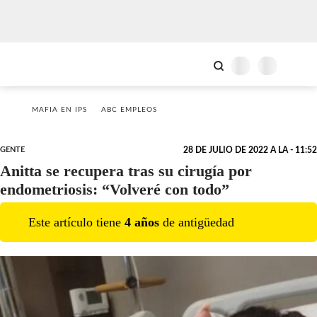
MAFIA EN IPS
ABC EMPLEOS
GENTE
28 DE JULIO DE 2022 A LA - 11:52
Anitta se recupera tras su cirugía por
endometriosis: “Volveré con todo”
Este artículo tiene
4
año
s
de antigüedad