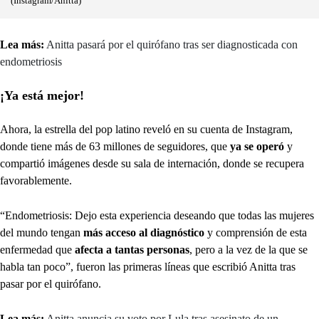
(Instagram/Anitta)
Lea más:
Anitta pasará por el quirófano tras ser diagnosticada con
endometriosis
¡Ya está mejor!
Ahora, la estrella del pop latino reveló en su cuenta de Instagram,
donde tiene más de 63 millones de seguidores, que
ya se operó
y
compartió imágenes desde su sala de internación, donde se recupera
favorablemente.
“Endometriosis: Dejo esta experiencia deseando que todas las mujeres
del mundo tengan
más acceso al diagnóstico
y comprensión de esta
enfermedad que
afecta a tantas personas
, pero a la vez de la que se
habla tan poco”, fueron las primeras líneas que escribió Anitta tras
pasar por el quirófano.
Lea más:
Anitta anuncia su voto por Lula tras asesinato de un