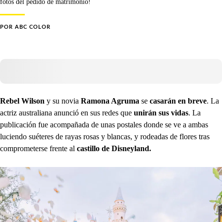
fotos del pedido de matrimonio!
POR
ABC COLOR
Rebel Wilson
y su novia
Ramona Agruma
se
casarán en breve
. La
actriz australiana anunció en sus redes que
unirán sus vidas
. La
publicación fue acompañada de unas postales donde se ve a ambas
luciendo suéteres de rayas rosas y blancas, y rodeadas de flores tras
comprometerse frente al
castillo de Disneyland.