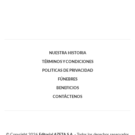
NUESTRA HISTORIA
TÉRMINOS Y CONDICIONES
POLITICAS DE PRIVACIDAD
FÚNEBRES
BENEFICIOS
CONTÁCTENOS
© Copyright
2026
Editorial AZETA S.A.
- Todos los derechos reservados