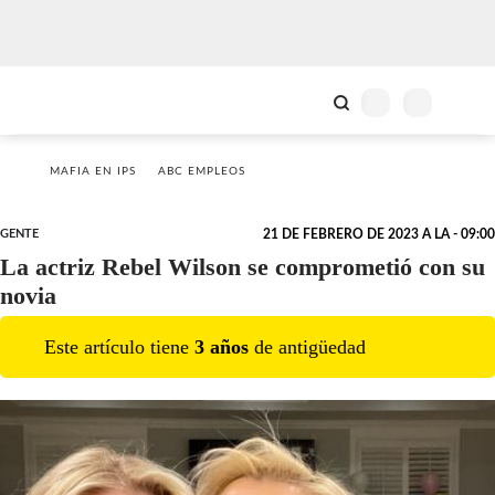
MAFIA EN IPS
ABC EMPLEOS
GENTE
21 DE FEBRERO DE 2023 A LA - 09:00
La actriz Rebel Wilson se comprometió con su
novia
Este artículo tiene
3
año
s
de antigüedad