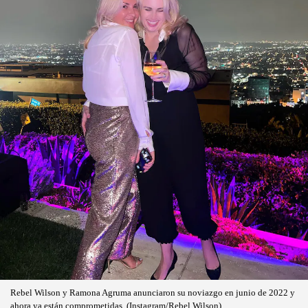
Rebel Wilson y Ramona Agruma anunciaron su noviazgo en junio de 2022 y
ahora ya están comprometidas. (Instagram/Rebel Wilson)