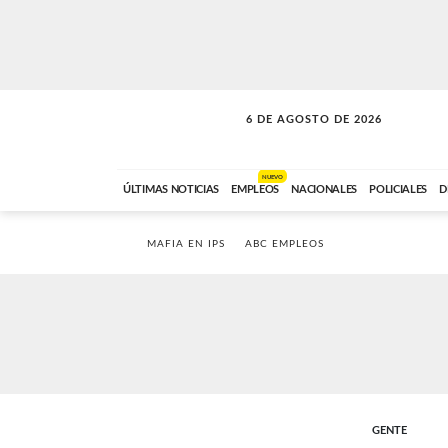
6 DE AGOSTO DE 2026
VITAMINAS
ABC FM
15:00 A 17:59
NUEVO
ÚLTIMAS NOTICIAS
EMPLEOS
NACIONALES
POLICIALES
D
MAFIA EN IPS
ABC EMPLEOS
GENTE