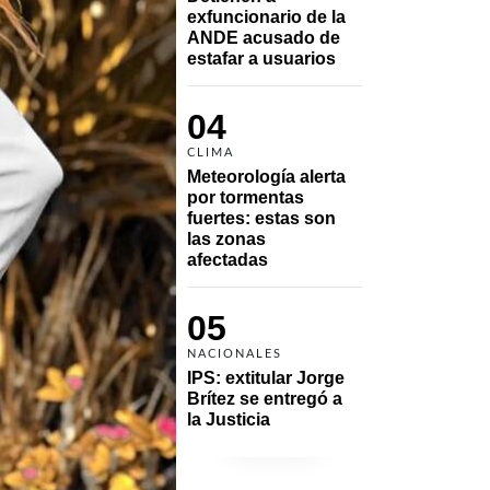
exfuncionario de la 
ANDE acusado de 
estafar a usuarios
04
CLIMA
Meteorología alerta 
por tormentas 
fuertes: estas son 
las zonas 
afectadas
05
NACIONALES
IPS: extitular Jorge 
Brítez se entregó a 
la Justicia