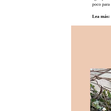
poco para 
Lea más: