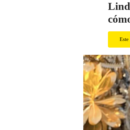
Lind
cómo
Este 