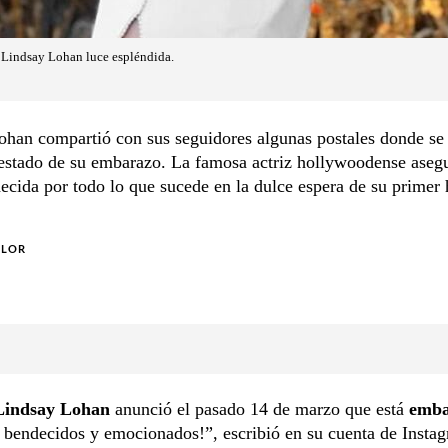
 Lindsay Lohan luce espléndida.
han compartió con sus seguidores algunas postales donde se 
estado de su embarazo. La famosa actriz hollywoodense asegu
cida por todo lo que sucede en la dulce espera de su primer 
OLOR
Lindsay Lohan
anunció el pasado 14 de marzo que está
emba
bendecidos y emocionados!”, escribió en su cuenta de Instag