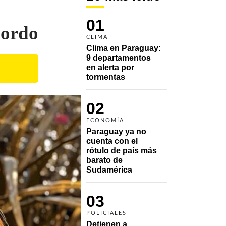
01
bordo
CLIMA
Clima en Paraguay: 
9 departamentos 
en alerta por 
tormentas
02
ECONOMÍA
Paraguay ya no 
cuenta con el 
rótulo de país más 
barato de 
Sudamérica
03
POLICIALES
Detienen a 