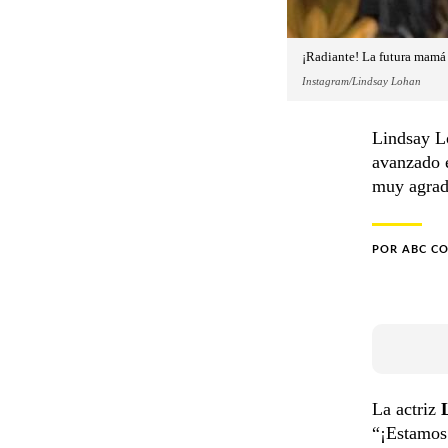
¡Radiante! La futura mamá
Instagram/Lindsay Lohan
Lindsay Lo
avanzado 
muy agrade
POR
ABC C
La actriz
“¡Estamos 