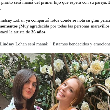
 pronto será mamá del primer hijo que espera con su pareja,
.
indsay Lohan ya compartió fotos donde se nota su gran panci
momentos
¡Muy agradecida por todas las personas maravillos
tacó la artista de
36 años.
Lindsay Lohan será mamá: "¡Estamos bendecidos y emocion