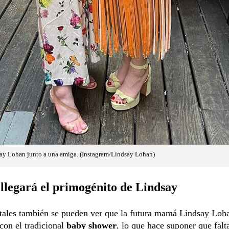
ay Lohan junto a una amiga. (Instagram/Lindsay Lohan)
llegará el primogénito de Lindsay
stales también se pueden ver que la futura mamá Lindsay Loh
con el tradicional
baby shower
, lo que hace suponer que fal