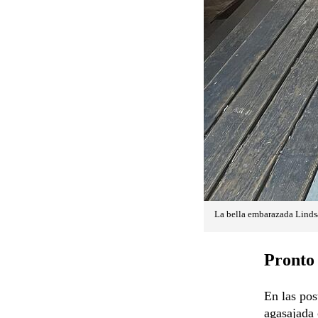
La bella embarazada Linds
Pronto 
En las po
agasajada 