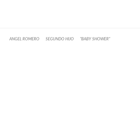
ANGEL ROMERO
SEGUNDO HIJO
“BABY SHOWER”