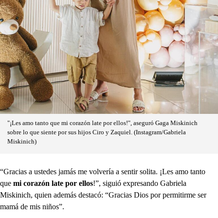
"¡Les amo tanto que mi corazón late por ellos!", aseguró Gaga Miskinich
sobre lo que siente por sus hijos Ciro y Zaquiel. (Instagram/Gabriela
Miskinich)
“Gracias a ustedes jamás me volvería a sentir solita. ¡Les amo tanto
que
mi corazón late por ellos
!”, siguió expresando Gabriela
Miskinich, quien además destacó: “Gracias Dios por permitirme ser
mamá de mis niños”.