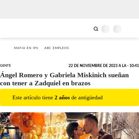
MAFIA EN IPS
ABC EMPLEOS
GENTE
22 DE NOVIEMBRE DE 2023 A LA - 10:41
Ángel Romero y Gabriela Miskinich sueñan
con tener a Zadquiel en brazos
Este artículo tiene
2
año
s
de antigüedad