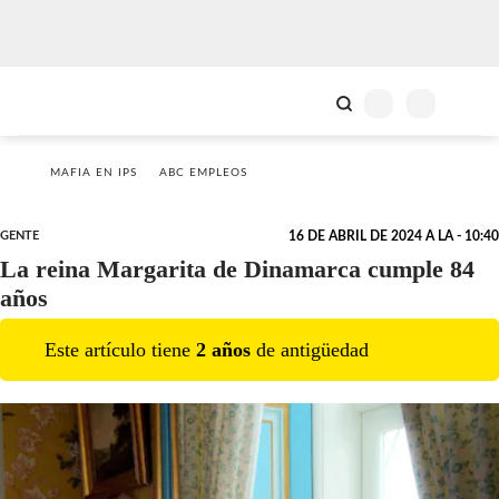
MAFIA EN IPS
ABC EMPLEOS
GENTE
16 DE ABRIL DE 2024 A LA - 10:40
La reina Margarita de Dinamarca cumple 84
años
Este artículo tiene
2
año
s
de antigüedad