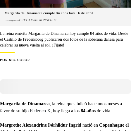
Margarita de Dinamarca cumple 84 años hoy 16 de abril.
Instagram/DET DANSKE KONGEHUS
La reina emérita Margarita de Dinamarca hoy cumple 84 años de vida. Desde
el Castillo de Fredensborg publicaron dos fotos de la soberana danesa para
celebrar su nueva vuelta al sol. ¡Fijate!
POR
ABC COLOR
Margarita de Dinamarca
, la reina que abdicó hace unos meses a
favor de su hijo
Federico X
, hoy llega a los
84 años
de vida.
Margrethe Alexandrine Þórhildur Ingrid
nació en
Copenhague el