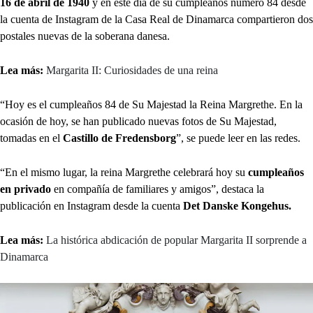
16 de abril de 1940
y en este día de su cumpleaños número 84 desde
la cuenta de Instagram de la Casa Real de Dinamarca compartieron dos
postales nuevas de la soberana danesa.
Lea más:
Margarita II: Curiosidades de una reina
“Hoy es el cumpleaños 84 de Su Majestad la Reina Margrethe. En la
ocasión de hoy, se han publicado nuevas fotos de Su Majestad,
tomadas en el
Castillo de Fredensborg
”, se puede leer en las redes.
“En el mismo lugar, la reina Margrethe celebrará hoy su
cumpleaños
en privado
en compañía de familiares y amigos”, destaca la
publicación en Instagram desde la cuenta
Det Danske Kongehus.
Lea más:
La histórica abdicación de popular Margarita II sorprende a
Dinamarca