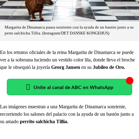
Margarita de Dinamarca pasea sonriente con la ayuda de un bastón junto a su
perro salchicha Tillia. (Instagram/DET DANSKE KONGEHUS)
En los retratos oficiales de la reina Margarita de Dinamarca se puede
ver a la soberana luciendo un vestido color lila, donde lleva el broche
que le obsequió la joyería
Georg Jansen
en su
Jubileo de Oro.
Unite al canal de ABC en WhatsApp
Las imágenes muestran a una Margarita de Dinamarca sonriente,
recorriendo los salones del palacio con la ayuda de un bastón junto a
su amado
perrito salchicha Tillia.