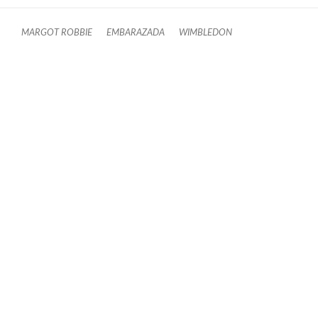
MARGOT ROBBIE
EMBARAZADA
WIMBLEDON