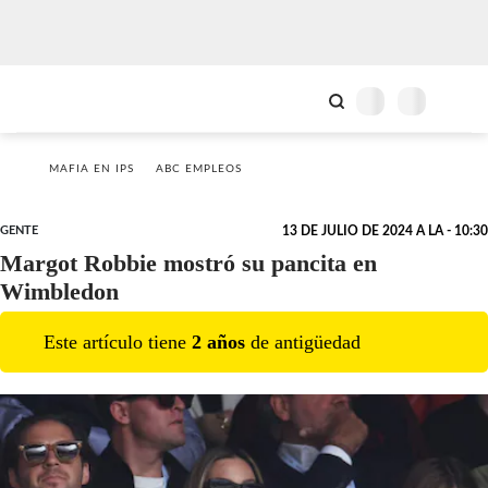
MAFIA EN IPS
ABC EMPLEOS
GENTE
13 DE JULIO DE 2024 A LA - 10:30
Margot Robbie mostró su pancita en
Wimbledon
Este artículo tiene
2
año
s
de antigüedad