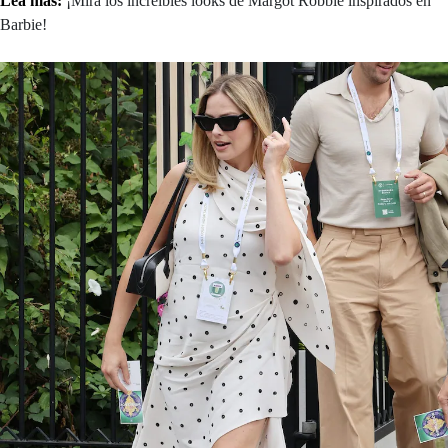
Lea más:
¡Mirá los increíbles looks de Margot Robbie inspirados en
Barbie!