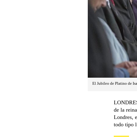
El Jubileo de Platino de I
LONDRES. 
de la rein
Londres, e
todo tipo 