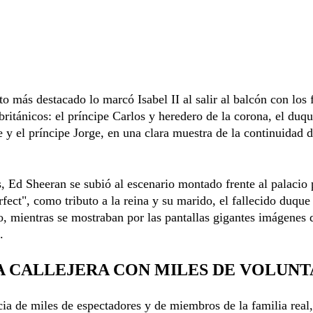
 más destacado lo marcó Isabel II al salir al balcón con los 
ritánicos: el príncipe Carlos y heredero de la corona, el duq
y el príncipe Jorge, en una clara muestra de la continuidad d
, Ed Sheeran se subió al escenario montado frente al palacio 
rfect", como tributo a la reina y su marido, el fallecido duque
 mientras se mostraban por las pantallas gigantes imágenes 
.
A CALLEJERA CON MILES DE VOLUNT
ia de miles de espectadores y de miembros de la familia real,