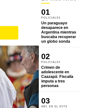
01
POLICIALES
Un paraguayo 
desaparece en 
Argentina mientras 
buscaba recuperar 
un globo sonda 
02
POLICIALES
Crimen de 
adolescente en 
Caazapá: Fiscalía 
imputa a tres 
personas 
03
ABC EN EL ESTE