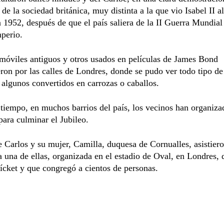
 de la sociedad británica, muy distinta a la que vio Isabel II a
n 1952, después de que el país saliera de la II Guerra Mundial
mperio.
móviles antiguos y otros usados en películas de James Bond
eron por las calles de Londres, donde se pudo ver todo tipo de
 algunos convertidos en carrozas o caballos.
iempo, en muchos barrios del país, los vecinos han organizad
 para culminar el Jubileo.
e Carlos y su mujer, Camilla, duquesa de Cornualles, asistiero
 una de ellas, organizada en el estadio de Oval, en Londres, 
rícket y que congregó a cientos de personas.