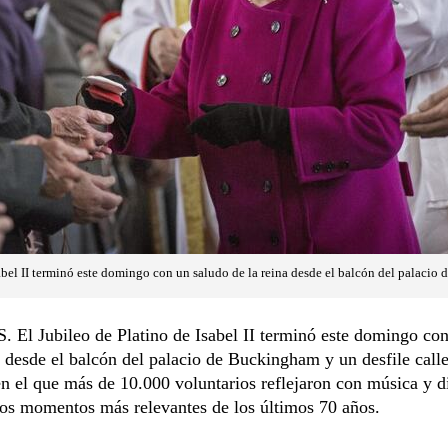
sabel II terminó este domingo con un saludo de la reina desde el balcón del palaci
El Jubileo de Platino de Isabel II terminó este domingo con
a desde el balcón del palacio de Buckingham y un desfile call
n el que más de 10.000 voluntarios reflejaron con música y d
los momentos más relevantes de los últimos 70 años.