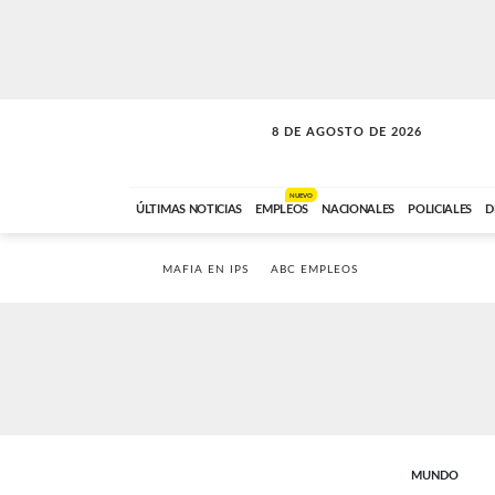
8 DE AGOSTO DE 2026
SOLO MÚSICA
ABC FM
00:00 A 08:59
NUEVO
ÚLTIMAS NOTICIAS
EMPLEOS
NACIONALES
POLICIALES
D
MAFIA EN IPS
ABC EMPLEOS
MUNDO