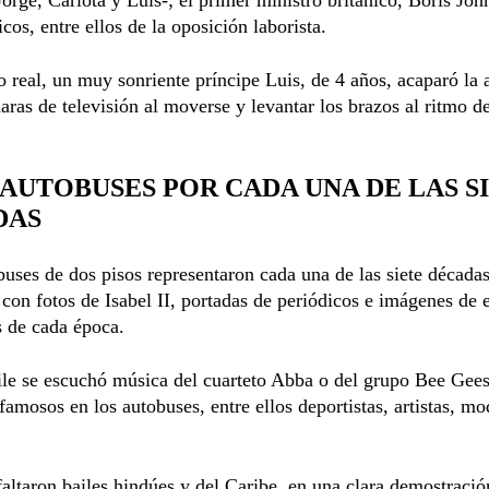
icos, entre ellos de la oposición laborista.
o real, un muy sonriente príncipe Luis, de 4 años, acaparó la 
aras de televisión al moverse y levantar los brazos al ritmo d
 AUTOBUSES POR CADA UNA DE LAS S
DAS
buses de dos pisos representaron cada una de las siete décadas
con fotos de Isabel II, portadas de periódicos e imágenes de 
 de cada época.
ile se escuchó música del cuarteto Abba o del grupo Bee Gees
famosos en los autobuses, entre ellos deportistas, artistas, mo
ltaron bailes hindúes y del Caribe, en una clara demostració