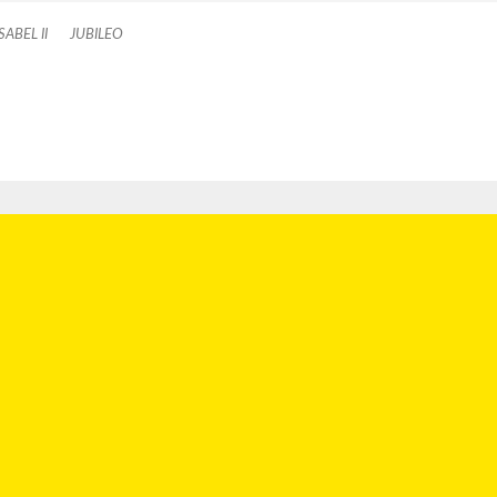
ISABEL II
JUBILEO