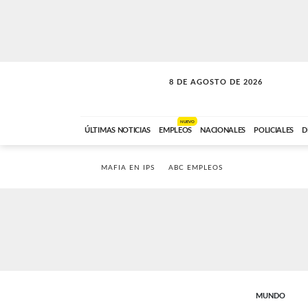
8 DE AGOSTO DE 2026
SOLO MÚSICA
ABC FM
00:00 A 08:59
NUEVO
ÚLTIMAS NOTICIAS
EMPLEOS
NACIONALES
POLICIALES
D
MAFIA EN IPS
ABC EMPLEOS
MUNDO