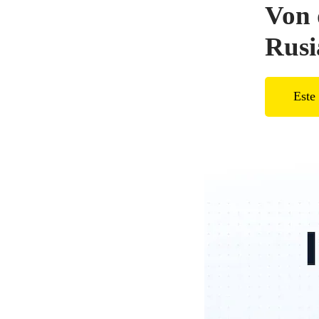
Von 
Rusi
Este 