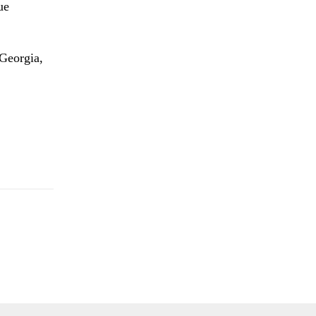
ue
Georgia,