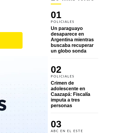
01
POLICIALES
Un paraguayo 
desaparece en 
Argentina mientras 
buscaba recuperar 
un globo sonda 
02
POLICIALES
Crimen de 
adolescente en 
Caazapá: Fiscalía 
imputa a tres 
personas 
03
ABC EN EL ESTE