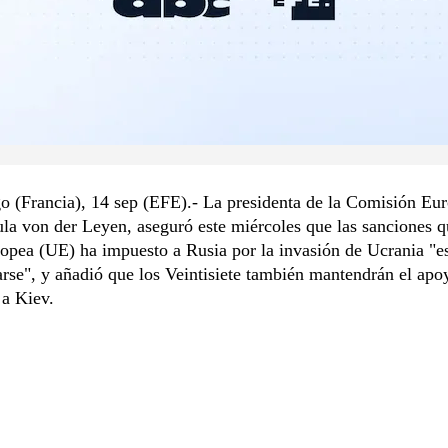
o (Francia), 14 sep (EFE).- La presidenta de la Comisión Eu
la von der Leyen, aseguró este miércoles que las sanciones q
pea (UE) ha impuesto a Rusia por la invasión de Ucrania "e
rse", y añadió que los Veintisiete también mantendrán el apo
 a Kiev.