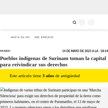
MAFIA EN IPS
ABC EMPLEOS
MUNDO
14 DE MAYO DE 2023 A LA - 18:14
Pueblos indígenas de Surinam toman la capital
para reivindicar sus derechos
Este artículo tiene
3
año
s
de antigüedad