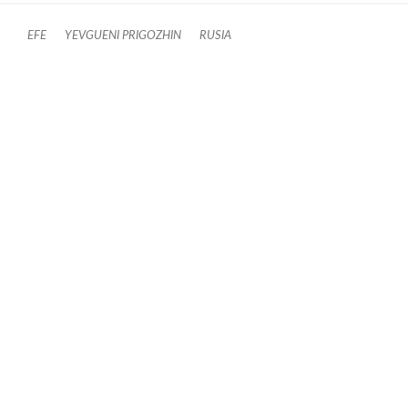
EFE
YEVGUENI PRIGOZHIN
RUSIA