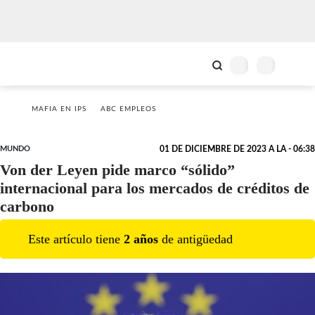
MAFIA EN IPS
ABC EMPLEOS
MUNDO
01 DE DICIEMBRE DE 2023 A LA - 06:38
Von der Leyen pide marco “sólido”
internacional para los mercados de créditos de
carbono
Este artículo tiene
2
año
s
de antigüedad