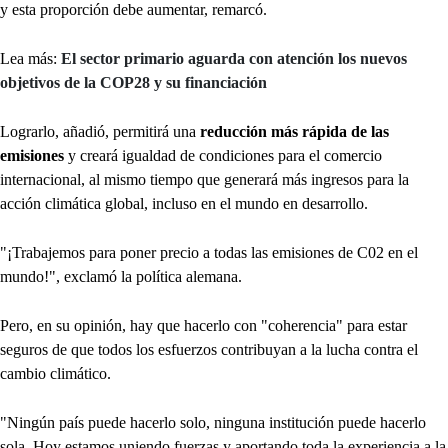
y esta proporción debe aumentar, remarcó.
Lea más:
El sector primario aguarda con atención los nuevos
objetivos de la COP28 y su financiación
Lograrlo, añadió, permitirá una
reducción más rápida de las
emisiones
y creará igualdad de condiciones para el comercio
internacional, al mismo tiempo que generará más ingresos para la
acción climática global, incluso en el mundo en desarrollo.
"¡Trabajemos para poner precio a todas las emisiones de C02 en el
mundo!", exclamó la política alemana.
Pero, en su opinión, hay que hacerlo con "coherencia" para estar
seguros de que todos los esfuerzos contribuyan a la lucha contra el
cambio climático.
"Ningún país puede hacerlo solo, ninguna institución puede hacerlo
sola. Hoy estamos uniendo fuerzas y aportando toda la experiencia a la