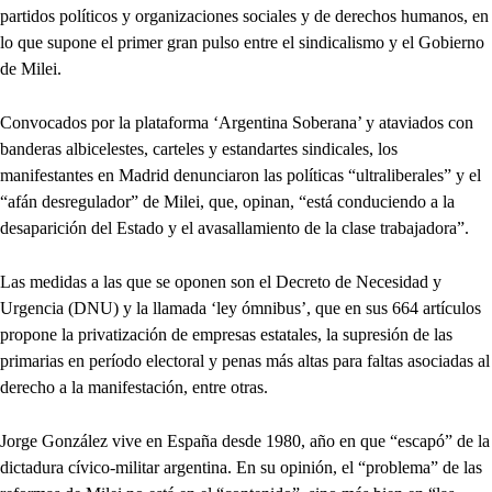
partidos políticos y organizaciones sociales y de derechos humanos, en
lo que supone el primer gran pulso entre el sindicalismo y el Gobierno
de Milei.
Convocados por la plataforma ‘Argentina Soberana’ y ataviados con
banderas albicelestes, carteles y estandartes sindicales, los
manifestantes en Madrid denunciaron las políticas “ultraliberales” y el
“afán desregulador” de Milei, que, opinan, “está conduciendo a la
desaparición del Estado y el avasallamiento de la clase trabajadora”.
Las medidas a las que se oponen son el Decreto de Necesidad y
Urgencia (DNU) y la llamada ‘ley ómnibus’, que en sus 664 artículos
propone la privatización de empresas estatales, la supresión de las
primarias en período electoral y penas más altas para faltas asociadas al
derecho a la manifestación, entre otras.
Jorge González vive en España desde 1980, año en que “escapó” de la
dictadura cívico-militar argentina. En su opinión, el “problema” de las