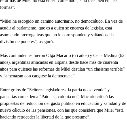
reformas de Milei no está en el “contenido”, sino más bien en “las
formas”.
“Milei ha escogido un camino autoritario, no democrático. En vez de
acudir al parlamento, que es a quien se encarga de legislar, está
asumiendo prerrogativas que no le corresponden y saltándose la
división de poderes”, aseguró.
Más contundentes fueron Olga Macario (65 años) y Celia Medina (62
años), argentinas afincadas en España desde hace más de cuarenta
años para quienes las reformas de Milei destilan “un clasismo terrible”
y “amenazan con cargarse la democracia”.
Entre gritos de “Señores legisladores, la patria no se vende” y
pancartas con el lema “Patria sí, colonia no”, Macario criticó las
propuestas de reducción del gasto público en educación y sanidad y de
nuevo cálculo de las pensiones, con las que considera que Milei “está
haciendo retroceder la libertad de la que presume”.