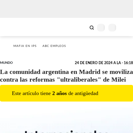
MAFIA EN IPS
ABC EMPLEOS
MUNDO
24 DE ENERO DE 2024 A LA - 16:18
La comunidad argentina en Madrid se moviliza
contra las reformas "ultraliberales" de Milei
Este artículo tiene
2
año
s
de antigüedad